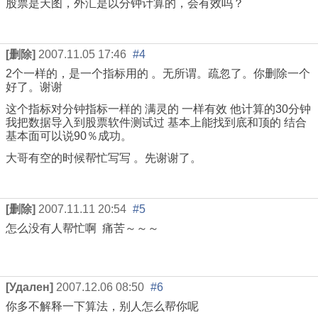
股票是天图，外汇是以分钟计算的，会有效吗？
[删除]
2007.11.05 17:46
#4
2个一样的，是一个指标用的 。无所谓。疏忽了。你删除一个
好了。谢谢
这个指标对分钟指标一样的 满灵的 一样有效 他计算的30分钟
我把数据导入到股票软件测试过 基本上能找到底和顶的 结合
基本面可以说90％成功。
大哥有空的时候帮忙写写 。先谢谢了。
[删除]
2007.11.11 20:54
#5
怎么没有人帮忙啊 痛苦～～～
[Удален]
2007.12.06 08:50
#6
你多不解释一下算法，别人怎么帮你呢