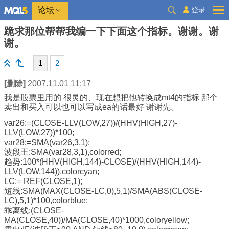
登录
论坛
跪求那位帮帮我编一下下面这个指标。谢谢。谢
谢。
1
2
[删除]
2007.11.01 11:17
我是股票里用的 很灵的、现在想把他转换成mt4的指标 那个
卖出和买入可以也可以写成ea的话最好 谢谢先。
var26:=(CLOSE-LLV(LOW,27))/(HHV(HIGH,27)-
LLV(LOW,27))*100;
var28:=SMA(var26,3,1);
波段王:SMA(var28,3,1),colorred;
趋势:100*(HHV(HIGH,144)-CLOSE)/(HHV(HIGH,144)-
LLV(LOW,144)),colorcyan;
LC:= REF(CLOSE,1);
短线:SMA(MAX(CLOSE-LC,0),5,1)/SMA(ABS(CLOSE-
LC),5,1)*100,colorblue;
乖离线:(CLOSE-
MA(CLOSE,40))/MA(CLOSE,40)*1000,coloryellow;