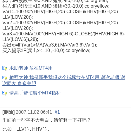
卖出:IF(波段王>90 AND 短线>80,-10,0),colorgreen;
买入:IF(波段王<10 AND 短线<30,-10,0),coloryellow;
Var1:=100-90*(HHV(HIGH,20)-CLOSE)/(HHV(HIGH,20)-
LLV(LOW,20));
Var2:=100-90*(HHV(HIGH,20)-CLOSE)/(HHV(HIGH,20)-
LLV(LOW,20));
Var3:=100-MA(100*(HHV(HIGH,6)-CLOSE)/(HHV(HIGH,6)-
LLV(LOW,6)),28);
卖出x:=IF(Var1>MA(Var3,6),MA(Var3,6),Var1);
买入提示:IF(卖出x<=10 ,-10,0),coloryellow;
求助老师 放在MT4用
跪拜大神 我是新手我想这个指标放在MT4用 谢谢老师 谢
谢同友 多多关照
请高手帮忙编个MT4指标
[删除]
2007.11.02 06:41
#1
里面的一些字不大明白，请解释一下好吗？
比如：LLV( ) , HHV( ) .