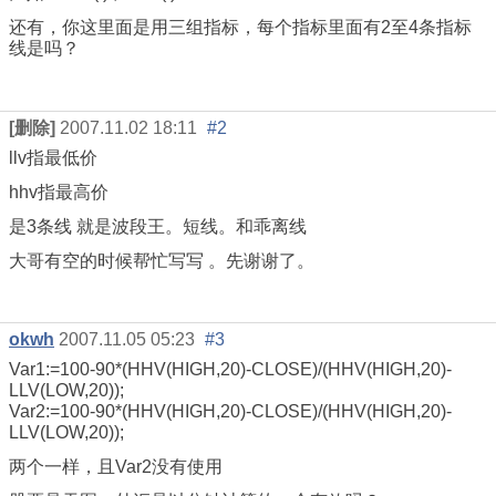
还有，你这里面是用三组指标，每个指标里面有2至4条指标
线是吗？
[删除]
2007.11.02 18:11
#2
llv指最低价
hhv指最高价
是3条线 就是波段王。短线。和乖离线
大哥有空的时候帮忙写写 。先谢谢了。
okwh
2007.11.05 05:23
#3
Var1:=100-90*(HHV(HIGH,20)-CLOSE)/(HHV(HIGH,20)-
LLV(LOW,20));
Var2:=100-90*(HHV(HIGH,20)-CLOSE)/(HHV(HIGH,20)-
LLV(LOW,20));
两个一样，且Var2没有使用