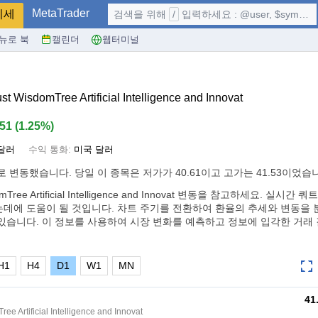
MetaTrader
시세
검색을 위해
/
입력하세요 : @user, $symbol, ...
뉴로 북
캘린더
웹터미널
 WisdomTree Artificial Intelligence and Innovat
.51
(
1.25%
)
달러
수익 통화:
미국 달러
로 변동했습니다. 당일 이 종목은 저가가 40.61이고 고가는 41.53이었습
domTree Artificial Intelligence and Innovat 변동을 참고하세요. 실시
데에 도움이 될 것입니다. 차트 주기를 전환하여 환율의 추세와 변동을 분, 
있습니다. 이 정보를 사용하여 시장 변화를 예측하고 정보에 입각한 거래
H1
H4
D1
W1
MN
41
e Artificial Intelligence and Innovat