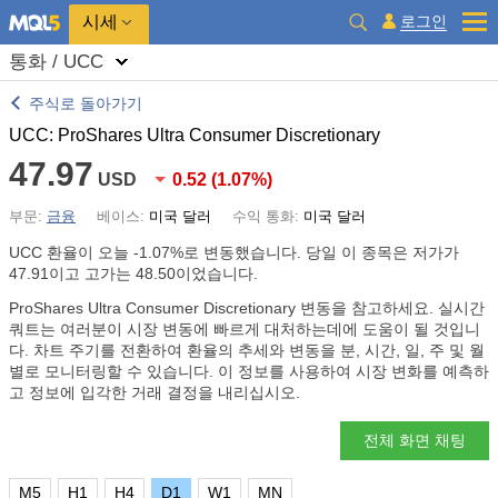
시세
로그인
통화 / UCC
주식로 돌아가기
UCC: ProShares Ultra Consumer Discretionary
47.97
USD
0.52
(
1.07%
)
부문:
금융
베이스:
미국 달러
수익 통화:
미국 달러
UCC 환율이 오늘
-1.07%
로 변동했습니다. 당일 이 종목은 저가가
47.91이고 고가는 48.50이었습니다.
ProShares Ultra Consumer Discretionary 변동을 참고하세요. 실시간
쿼트는 여러분이 시장 변동에 빠르게 대처하는데에 도움이 될 것입니
다. 차트 주기를 전환하여 환율의 추세와 변동을 분, 시간, 일, 주 및 월
별로 모니터링할 수 있습니다. 이 정보를 사용하여 시장 변화를 예측하
고 정보에 입각한 거래 결정을 내리십시오.
전체 화면 채팅
M5
H1
H4
D1
W1
MN