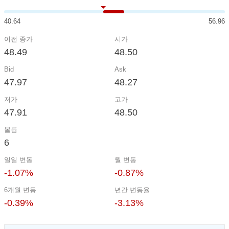
40.64
56.96
이전 종가
시가
48.49
48.50
Bid
Ask
47.97
48.27
저가
고가
47.91
48.50
볼륨
6
일일 변동
월 변동
-1.07%
-0.87%
6개월 변동
년간 변동율
-0.39%
-3.13%