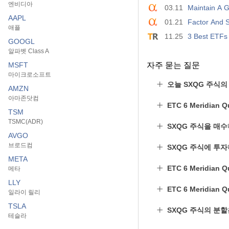
엔비디아
03.11
Maintain A G
AAPL
01.21
Factor And S
애플
11.25
3 Best ETFs 
GOOGL
알파벳 Class A
MSFT
자주 묻는 질문
마이크로소프트
오늘 SXQG 주식의
AMZN
아마존닷컴
ETC 6 Meridia
TSM
TSMC(ADR)
SXQG 주식을 매
AVGO
브로드컴
SXQG 주식에 투
META
ETC 6 Meridian
메타
LLY
ETC 6 Meridian 
일라이 릴리
TSLA
SXQG 주식의 분
테슬라