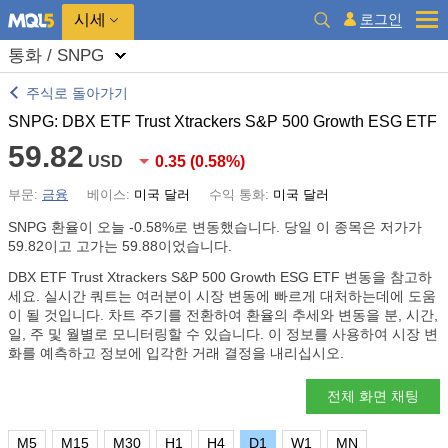
시세
로그인
통화 / SNPG
주식로 돌아가기
SNPG: DBX ETF Trust Xtrackers S&P 500 Growth ESG ETF
59.82
USD
0.35
(
0.58%
)
부문:
금융
베이스:
미국 달러
수익 통화:
미국 달러
SNPG 환율이 오늘
-0.58%
로 변동했습니다. 당일 이 종목은 저가가
59.82이고 고가는 59.88이었습니다.
DBX ETF Trust Xtrackers S&P 500 Growth ESG ETF 변동을 참고하
세요. 실시간 쿼트는 여러분이 시장 변동에 빠르게 대처하는데에 도움
이 될 것입니다. 차트 주기를 전환하여 환율의 추세와 변동을 분, 시간,
일, 주 및 월별로 모니터링할 수 있습니다. 이 정보를 사용하여 시장 변
화를 예측하고 정보에 입각한 거래 결정을 내리십시오.
전체 화면 채팅
M5
M15
M30
H1
H4
D1
W1
MN