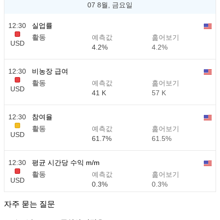
07 8월, 금요일
12:30
실업률
활동
예측값
훑어보기
USD
4.2%
4.2%
12:30
비농장 급여
활동
예측값
훑어보기
USD
41 K
57 K
12:30
참여율
활동
예측값
훑어보기
USD
61.7%
61.5%
12:30
평균 시간당 수익 m/m
활동
예측값
훑어보기
USD
0.3%
0.3%
자주 묻는 질문
12:30
평균 시간당 수익 y/y