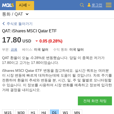
시세
로그인
통화 / QAT
주식로 돌아가기
QAT: iShares MSCI Qatar ETF
17.80
USD
0.05
(
0.28%
)
부문:
금융
베이스:
미국 달러
수익 통화:
미국 달러
QAT 환율이 오늘
-0.28%
로 변동했습니다. 당일 이 종목은 저가가
17.80이고 고가는 17.80이었습니다.
iShares MSCI Qatar ETF 변동을 참고하세요. 실시간 쿼트는 여러분
이 시장 변동에 빠르게 대처하는데에 도움이 될 것입니다. 차트 주기를
전환하여 환율의 추세와 변동을 분, 시간, 일, 주 및 월별로 모니터링할
수 있습니다. 이 정보를 사용하여 시장 변화를 예측하고 정보에 입각한
거래 결정을 내리십시오.
전체 화면 채팅
M15
M30
H1
H4
D1
W1
MN