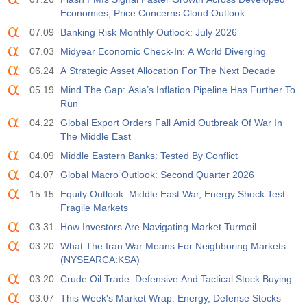
Economies, Price Concerns Cloud Outlook
07.09
Banking Risk Monthly Outlook: July 2026
07.03
Midyear Economic Check-In: A World Diverging
06.24
A Strategic Asset Allocation For The Next Decade
05.19
Mind The Gap: Asia’s Inflation Pipeline Has Further To
Run
04.22
Global Export Orders Fall Amid Outbreak Of War In
The Middle East
04.09
Middle Eastern Banks: Tested By Conflict
04.07
Global Macro Outlook: Second Quarter 2026
15:15
Equity Outlook: Middle East War, Energy Shock Test
Fragile Markets
03.31
How Investors Are Navigating Market Turmoil
03.20
What The Iran War Means For Neighboring Markets
(NYSEARCA:KSA)
03.20
Crude Oil Trade: Defensive And Tactical Stock Buying
03.07
This Week's Market Wrap: Energy, Defense Stocks