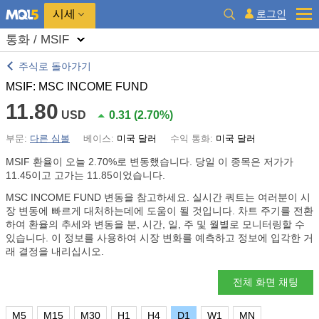
시세
로그인
통화 / MSIF
주식로 돌아가기
MSIF: MSC INCOME FUND
11.80
USD
0.31
(
2.70%
)
부문:
다른 심볼
베이스:
미국 달러
수익 통화:
미국 달러
MSIF 환율이 오늘
2.70%
로 변동했습니다. 당일 이 종목은 저가가
11.45이고 고가는 11.85이었습니다.
MSC INCOME FUND 변동을 참고하세요. 실시간 쿼트는 여러분이 시
장 변동에 빠르게 대처하는데에 도움이 될 것입니다. 차트 주기를 전환
하여 환율의 추세와 변동을 분, 시간, 일, 주 및 월별로 모니터링할 수
있습니다. 이 정보를 사용하여 시장 변화를 예측하고 정보에 입각한 거
래 결정을 내리십시오.
전체 화면 채팅
M5
M15
M30
H1
H4
D1
W1
MN