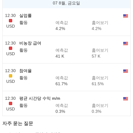
07 8월, 금요일
12:30
실업률
활동
예측값
훑어보기
USD
4.2%
4.2%
12:30
비농장 급여
활동
예측값
훑어보기
USD
41 K
57 K
12:30
참여율
활동
예측값
훑어보기
USD
61.7%
61.5%
12:30
평균 시간당 수익 m/m
활동
예측값
훑어보기
USD
0.3%
0.3%
자주 묻는 질문
12:30
평균 시간당 수익 y/y