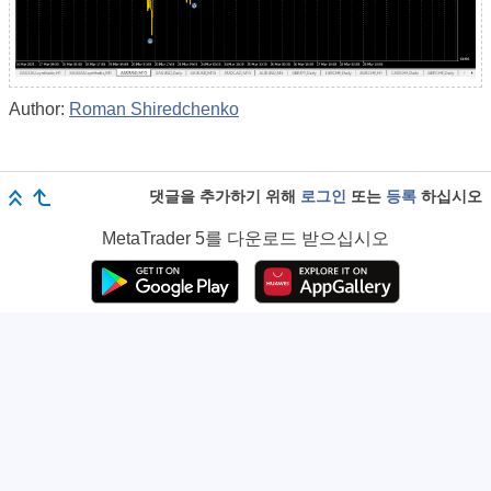
Author:
Roman Shiredchenko
댓글을 추가하기 위해
로그인
또는
등록
하십시오
MetaTrader 5
를 다운로드 받으십시오