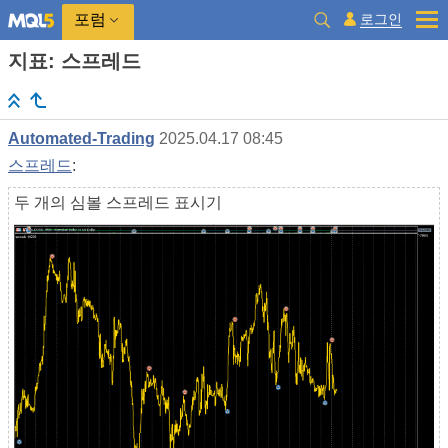
로그인
포럼
지표: 스프레드
Automated-Trading
2025.04.17 08:45
스프레드
:
두 개의 심볼 스프레드 표시기