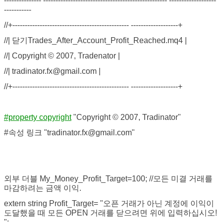
--------------- -------------------------------------------------- -------------------
-----------
//+----------------------------------------------- -------------------+
//| 닫기Trades_After_Account_Profit_Reached.mq4 |
//| Copyright © 2007, Tradenator |
//| tradinator.fx@gmail.com |
//+----------------------------------------------- -------------------+
#property copyright
"Copyright © 2007, Tradinator"
#속성 링크 "tradinator.fx@gmail.com"
외부 더블 My_Money_Profit_Target=100; //모든 미결 거래를
마감하려는 금액 이익.
extern string Profit_Target= "오픈 거래가 아닌 계정에 이익이
도달했을 때 모든 OPEN 거래를 닫으려면 위에 입력하십시오!