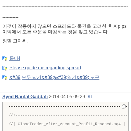
-------------------------------------------------- -----------------------------------
--------------- -------------------------------------------------- -------------------
-----------
이것이 작동하지 않으면 스프레드와 물건을 고려한 후 X pips
이익에서 모든 주문을 마감하는 것을 찾고 있습니다.
정말 고마워.
묻다!
Please guide me regarding spread
&#39;모두 닫기&#39;/&#39;열기&#39; 도구
Syed Naufal Gaddafi
2014.04.05 09:29
#1
----------------------------------------------------
//+-------------------------------------------------
//| CloseTrades_After_Account_Profit_Reached.mq4 |