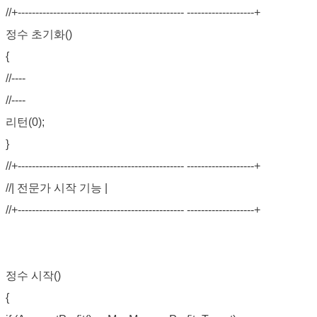
//+----------------------------------------------- -------------------+
정수 초기화()
{
//----
//----
리턴(0);
}
//+----------------------------------------------- -------------------+
//| 전문가 시작 기능 |
//+----------------------------------------------- -------------------+
정수 시작()
{