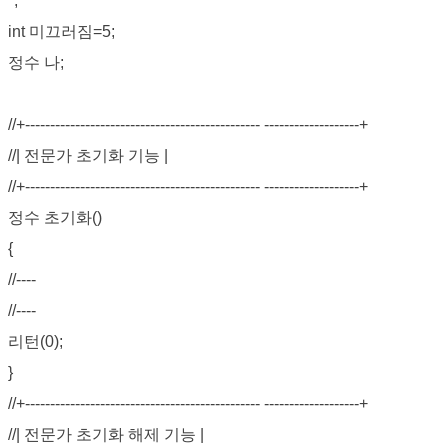
";
int 미끄러짐=5;
정수 나;
//+----------------------------------------------- -------------------+
//| 전문가 초기화 기능 |
//+----------------------------------------------- -------------------+
정수 초기화()
{
//----
//----
리턴(0);
}
//+----------------------------------------------- -------------------+
//| 전문가 초기화 해제 기능 |