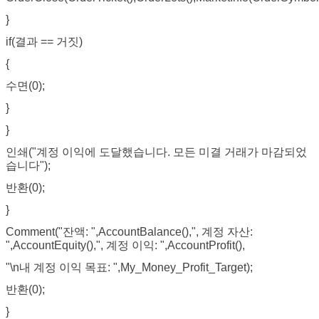
}
if(결과 == 거짓)
{
수면(0);
}
}
인쇄("계정 이익에 도달했습니다. 모든 미결 거래가 마감되었
습니다");
반환(0);
}
Comment("잔액: ",AccountBalance(),", 계정 자산:
",AccountEquity(),", 계정 이익: ",AccountProfit(),
"\n내 계정 이익 목표: ",My_Money_Profit_Target);
반환(0);
}