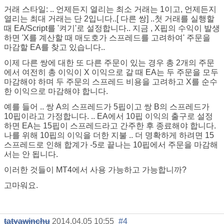
거래 스타일: .. 언제든지 열리는 최소 거래는 1이고, 언제든지
열리는 최대 거래는 단 2입니다..[ 다른 쌍] ..첫 거래를 실행할
때 EA/Script를 '켜기'로 설정합니다.. 지금 , X핍의 수익이 발생
하면 'X를 계산할 때 매도호가 스프레드를 고려하여' 주문을
마감할 EA를 찾고 있습니다..
이제 다른 쌍에 대한 또 다른 주문이 있는 경우 총 2개의 주문
에서 여전히 총 이익이 X 이익으로 갈 때 EA는 두 주문을 모두
마감해야 하며 두 주문의 스프레드 비용을 고려하고 X를 순수
한 이익으로 마감해야 합니다.
예를 들어 .. 쌍 A의 스프레드가 5핍이고 쌍 B의 스프레드가
10핍이라고 가정합니다. .. EA에서 10핍 이익의 출구로 설정
하면 EA는 15핍이 스프레드라고 간주한 후 종료해야 합니다.
나를 위해 10핍의 이익을 더한 지불 .. 더 명확하게 하려면 15
스프레드로 인해 합계가 -5로 끝나는 10핍에서 주문을 마감해
서는 안 됩니다.
이러한 것들이 MT4에서 사용 가능하고 가능합니까?
고마워요.
tatyawinchu
2014.04.05 10:55
#4