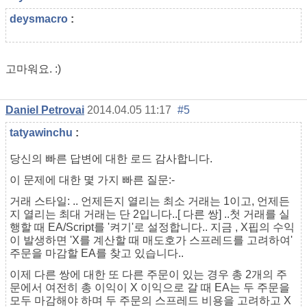
deysmacro
:
고마워요. :)
Daniel Petrovai
2014.04.05 11:17
#5
tatyawinchu
:
당신의 빠른 답변에 대한 로드 감사합니다.
이 문제에 대한 몇 가지 빠른 질문:-
거래 스타일: .. 언제든지 열리는 최소 거래는 1이고, 언제든
지 열리는 최대 거래는 단 2입니다..[ 다른 쌍] ..첫 거래를 실
행할 때 EA/Script를 '켜기'로 설정합니다.. 지금 , X핍의 수익
이 발생하면 'X를 계산할 때 매도호가 스프레드를 고려하여'
주문을 마감할 EA를 찾고 있습니다..
이제 다른 쌍에 대한 또 다른 주문이 있는 경우 총 2개의 주
문에서 여전히 총 이익이 X 이익으로 갈 때 EA는 두 주문을
모두 마감해야 하며 두 주문의 스프레드 비용을 고려하고 X