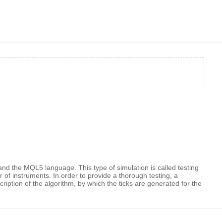
and the MQL5 language. This type of simulation is called testing
of instruments. In order to provide a thorough testing, a
ription of the algorithm, by which the ticks are generated for the