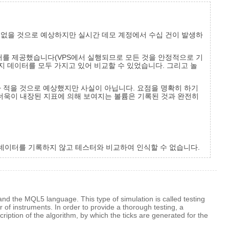
의 없을 것으로 예상하지만 실시간 데모 계정에서 수십 건이 발생하
터를 제공했습니다(VPS에서 실행되므로 모든 것을 안정적으로 기
지 데이터를 모두 가지고 있어 비교할 수 있었습니다. 그리고 놀
터 데이터가 적을 것으로 예상했지만 사실이 아닙니다. 요점을 명확히 하기
 더욱이 내장된 지표에 의해 보여지는 볼륨은 기록된 것과 완전히
활 데이터를 기록하지 않고 테스터와 비교하여 인식할 수 없습니다.
and the MQL5 language. This type of simulation is called testing
of instruments. In order to provide a thorough testing, a
ription of the algorithm, by which the ticks are generated for the