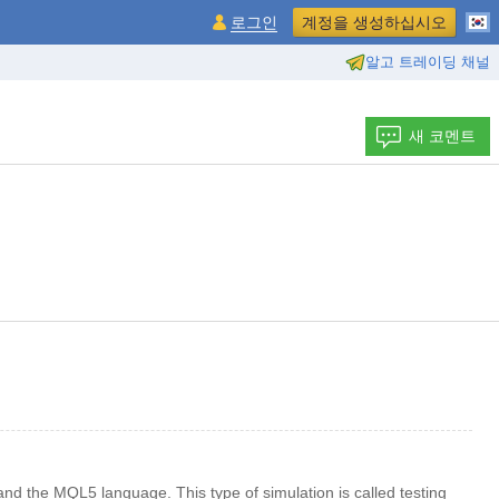
로그인
계정을 생성하십시오
알고 트레이딩 채널
새 코멘트
and the MQL5 language. This type of simulation is called testing