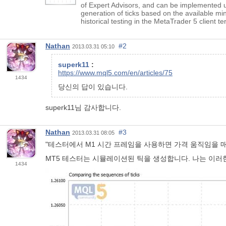
of Expert Advisors, and can be implemented us
generation of ticks based on the available min
historical testing in the MetaTrader 5 client te
Nathan
#2
2013.03.31 05:10
superk11
:
https://www.mql5.com/en/articles/75
1434
당신의 답이 있습니다.
superk11님 감사합니다.
Nathan
#3
2013.03.31 08:05
"테스터에서 M1 시간 프레임을 사용하면 가격 움직임을
MT5 테스터는 시뮬레이션된 틱을 생성합니다. 나는 이러
1434