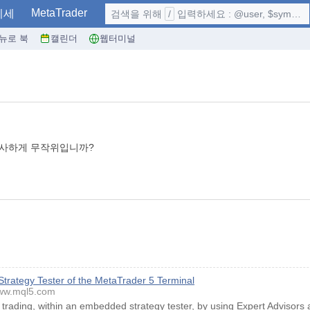
MetaTrader
시세
검색을 위해
/
입력하세요 : @user, $symbol, ...
뉴로 북
캘린더
웹터미널
 유사하게 무작위입니까?
 Strategy Tester of the MetaTrader 5 Terminal
ww.mql5.com
trading, within an embedded strategy tester, by using Expert Advisors 