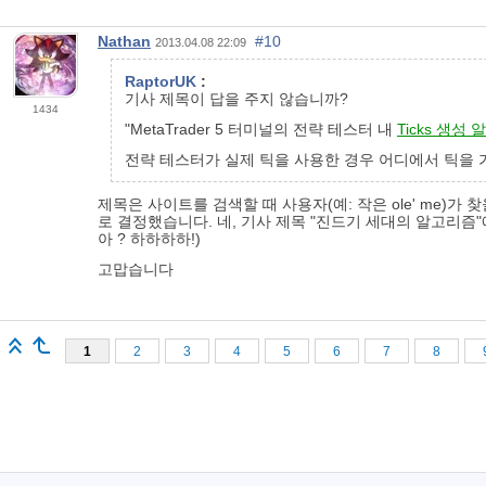
Nathan
#10
2013.04.08 22:09
RaptorUK
:
기사 제목이 답을 주지 않습니까?
1434
"MetaTrader 5 터미널의 전략 테스터 내
Ticks 생성
전략 테스터가 실제 틱을 사용한 경우 어디에서 틱을
제목은 사이트를 검색할 때 사용자(예: 작은 ole' me)
로 결정했습니다. 네, 기사 제목 "진드기 세대의 알고리즘"
아 ? 하하하하!)
고맙습니다
1
2
3
4
5
6
7
8