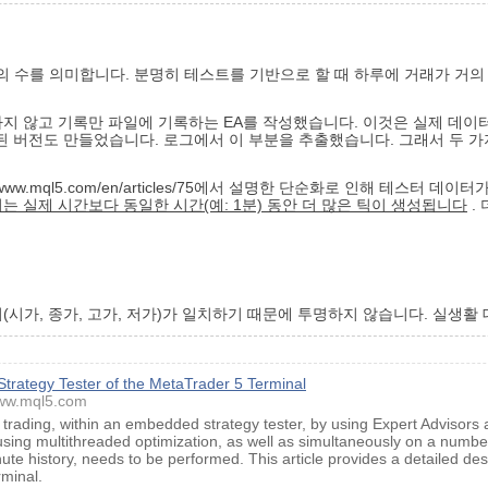
의 수를 의미합니다. 분명히 테스트를 기반으로 할 때 하루에 거래가 거
지 않고 기록만 파일에 기록하는 EA를 작성했습니다. 이것은 실제 데이
된 버전도 만들었습니다. 로그에서 이 부분을 추출했습니다. 그래서 두 가
/www.mql5.com/en/articles/75에서 설명한 단순화로 인해 테스
는 실제 시간보다 동일한 시간(예: 1분) 동안 더 많은 틱이 생성됩니다
.
(시가, 종가, 고가, 저가)가 일치하기 때문에 투명하지 않습니다. 실생
 Strategy Tester of the MetaTrader 5 Terminal
ww.mql5.com
trading, within an embedded strategy tester, by using Expert Advisors 
ing multithreaded optimization, as well as simultaneously on a number 
ute history, needs to be performed. This article provides a detailed desc
rminal.