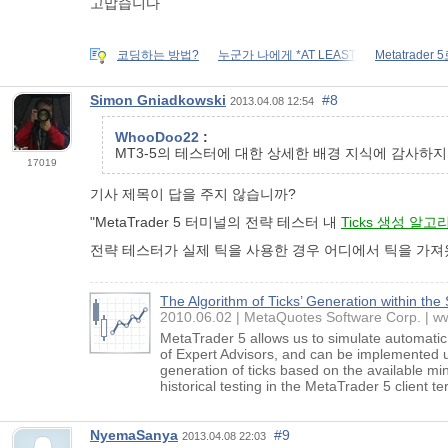
고맙습니다
코딩하는 방법?
누군가 나에게 *AT LEAST
Metatrade
Simon Gniadkowski
#8
2013.04.08 12:54
WhooDoo22
:
MT3-5의 테스터에 대한 상세한 배경 지식에 감사하지
17019
기사 제목이 답을 주지 않습니까?
"MetaTrader 5 터미널의 전략 테스터 내
Ticks 생성 알고
전략 테스터가 실제 틱을 사용한 경우 어디에서 틱을 가
The Algorithm of Ticks’ Generation within the
2010.06.02
MetaQuotes Software Corp.
w
MetaTrader 5 allows us to simulate automatic 
of Expert Advisors, and can be implemented us
generation of ticks based on the available min
historical testing in the MetaTrader 5 client te
NyemaSanya
#9
2013.04.08 22:03