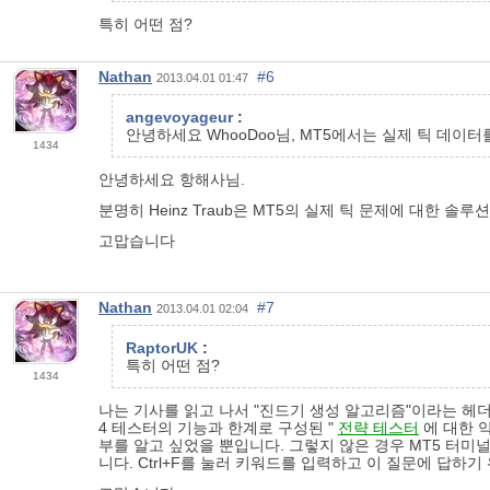
특히 어떤 점?
Nathan
#6
2013.04.01 01:47
angevoyageur
:
안녕하세요 WhooDoo님, MT5에서는 실제 틱 데이터
1434
안녕하세요 항해사님.
분명히 Heinz Traub은 MT5의 실제 틱 문제에 대한 솔
고맙습니다
Nathan
#7
2013.04.01 02:04
RaptorUK
:
특히 어떤 점?
1434
나는 기사를 읽고 나서 "진드기 생성 알고리즘"이라는 헤더
4 테스터의 기능과 한계로 구성된 "
전략 테스터
에 대한 
부를 알고 싶었을 뿐입니다. 그렇지 않은 경우 MT5 터
니다. Ctrl+F를 눌러 키워드를 입력하고 이 질문에 답하기