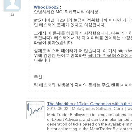
WhooDoo22
:
안녕하세요 MQL5 커뮤니티 여러분,
22
mt5 터미널 테스터의 눈금이 정확합니까 아니면 거래
면 테스터에 문제가 있다고 의심됩니다.
그래서 이 문제를 해결하기 시작했습니다. 나는 거래하
록합니다). 테스터에서 각 틱 데이터를 인쇄하는 수정
라움이 찾아왔습니다.
실제로 테스터 데이터가 더 많습니다. 이 기사 https:/
위해 간단한 단어로 반복하면
됩니다. 전략 테스터에서
다릅니다.
추신:
틱 테스터와 실생활의 차이의 문제는 주요 캔들 데이터
The Algorithm of Ticks’ Generation within the
2010.06.02
MetaQuotes Software Corp.
w
MetaTrader 5 allows us to simulate automatic 
of Expert Advisors, and can be implemented us
generation of ticks based on the available min
historical testing in the MetaTrader 5 client te