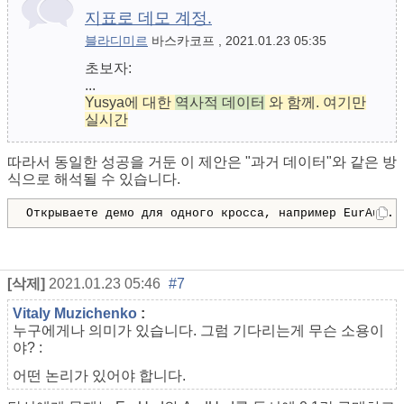
지표로 데모 계정.
블라디미르
바스카코프 , 2021.01.23 05:35
초보자:
...
Yusya에 대한
역사적 데이터
와 함께. 여기만
실시간
따라서 동일한 성공을 거둔 이 제안은 "과거 데이터"와 같은 방
식으로 해석될 수 있습니다.
Открываете демо для одного кросса, например EurAud. 
[삭제]
2021.01.23 05:46
#7
Vitaly Muzichenko
:
누구에게나 의미가 있습니다. 그럼 기다리는게 무슨 소용이
야? :
어떤 논리가 있어야 합니다.