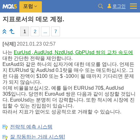
로그인
포럼
지표로서의 데모 계정.
1
2
...
7
[삭제]
2021.01.23 02:57
나는
EurUsd , AudUsd, NzdUsd, GbPUsd 쌍의 교차 속도에
대한 간단한 전략을 제안합니다.
EurAud와 같은 하나의 십자가에 대한 데모를 엽니다. 언제든
지 EURUsd 및 AudUsd 0.1랏을 매수 또는 매도하십시오. 그
런 다음 잔액이 $100 또는 $ -100이 될 때까지 기다리면 문제
가 되지 않습니다.
이제 비율을보십시오. 예를 들어 EURUsd 70$, AudUsd
30$입니다. 당연히 EuroAud 쌍은 다음과 같이 성장할 것입니
다. EuroUsd는 분명히 더 강력합니다. 또한 적시에 시장에 진
입할 수 있는 진입점이 있습니다.
따라서 지표가 없어도 성공적으로 거래할 수 있습니다.
전략적 예측 시스템
잘 작동하는 거래 시스템!