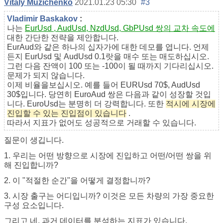
Vitaly Muzichenko
2021.01.23 05:30
#3
Vladimir Baskakov
:
나는
EurUsd , AudUsd, NzdUsd, GbPUsd 쌍의 교차 속도에
대한 간단한 전략을 제안합니다.
EurAud와 같은 하나의 십자가에 대한 데모를 엽니다. 언제
든지 EurUsd 및 AudUsd 0.1랏을 매수 또는 매도하십시오.
그런 다음 잔액이 100 또는 -100이 될 때까지 기다리십시오.
문제가 되지 않습니다.
이제 비율을보십시오. 예를 들어 EURUsd 70$, AudUsd
30$입니다. 당연히 EuroAud 쌍은 다음과 같이 성장할 것입
니다. EuroUsd는 분명히 더 강력합니다. 또한
적시에 시장에
진입할 수 있는 진입점이 있습니다
.
따라서 지표가 없어도 성공적으로 거래할 수 있습니다.
질문이 생깁니다.
1. 우리는 어떤 방향으로 시장에 진입하고 어떤/어떤 쌍을 위
해 진입합니까?
2. 이 "적절한 순간"을 어떻게 결정합니까?
3. 시장 출구는 어디입니까? 이것은 모든 차량의 가장 중요한
구성 요소입니다.
그리고 네, 과거 데이터를 분석하는 지표가 있습니다.