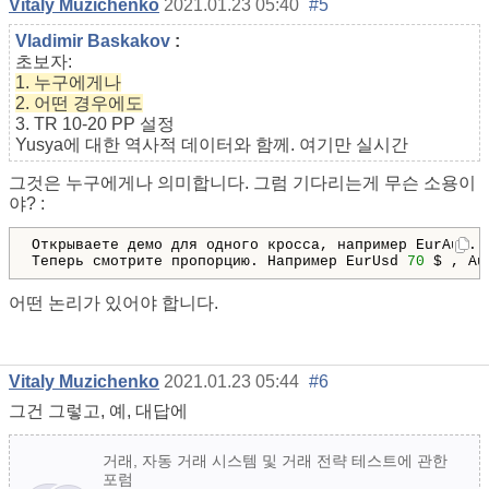
Vitaly Muzichenko
2021.01.23 05:40
#5
Vladimir Baskakov
:
초보자:
1. 누구에게나
2. 어떤 경우에도
3. TR 10-20 PP 설정
Yusya에 대한 역사적 데이터와 함께. 여기만 실시간
그것은 누구에게나 의미합니다. 그럼 기다리는게 무슨 소용이
야? :
Открываете демо для одного кросса, например EurAud. 
Теперь смотрите пропорцию. Например EurUsd 
70
 $ , Au
어떤 논리가 있어야 합니다.
Vitaly Muzichenko
2021.01.23 05:44
#6
그건 그렇고, 예, 대답에
거래, 자동 거래 시스템 및 거래 전략 테스트에 관한
포럼