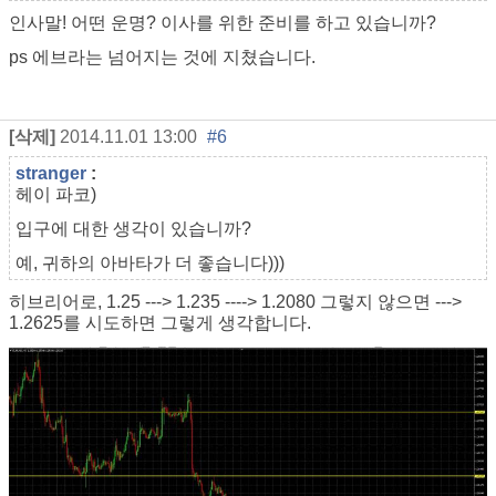
인사말! 어떤 운명? 이사를 위한 준비를 하고 있습니까?
ps 에브라는 넘어지는 것에 지쳤습니다.
[삭제]
2014.11.01 13:00
#6
stranger
:
헤이 파코)
입구에 대한 생각이 있습니까?
예, 귀하의 아바타가 더 좋습니다)))
히브리어로, 1.25 ---> 1.235 ----> 1.2080 그렇지 않으면 --->
1.2625를 시도하면 그렇게 생각합니다.