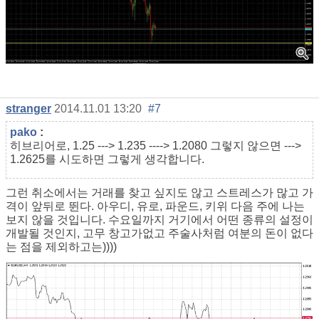
stranger
2014.11.01 13:20
#7
pako
:
히브리어로, 1.25 ---> 1.235 ----> 1.2080 그렇지 않으면 --->
1.2625를 시도하면 그렇게 생각합니다.
그런 취소에서는 거래를 찾고 싶지도 않고 스트레스가 많고 가
격이 앞뒤로 뛴다. 아우디, 유로, 파운드, 키위 다음 주에 나는
보지 않을 것입니다. 수요일까지 거기에서 어떤 종류의 설정이
개발될 것인지, 고무 창고가없고 주술사처럼 여분의 돈이 없다
는 점을 제외하고는))))