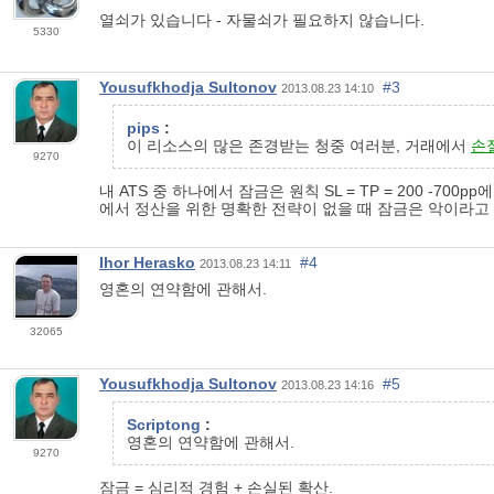
열쇠가 있습니다 - 자물쇠가 필요하지 않습니다.
5330
Yousufkhodja Sultonov
#3
2013.08.23 14:10
pips
:
이 리소스의 많은 존경받는 청중 여러분, 거래에서
손
9270
내 ATS 중 하나에서 잠금은 원칙 SL = TP = 200 
에서 정산을 위한 명확한 전략이 없을 때 잠금은 악이라고
Ihor Herasko
#4
2013.08.23 14:11
영혼의 연약함에 관해서.
32065
Yousufkhodja Sultonov
#5
2013.08.23 14:16
Scriptong
:
영혼의 연약함에 관해서.
9270
잠금 = 심리적 경험 + 손실된 확산.