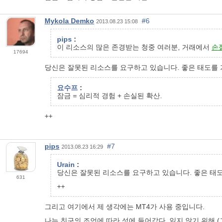
Mykola Demko
#6
2013.08.23 15:08
pips
:
이 리소스의 많은 존경받는 청중 여러분, 거래에서
손
17694
당신은 잘못된 리소스를 요구하고 있습니다. 좋은 태도를 가
요수프
:
잠금 = 심리적 경험 + 손실된 확산.
++
pips
#7
2013.08.23 16:29
Urain
:
당신은 잘못된 리소스를 요구하고 있습니다. 좋은 태도
631
++
그리고 여기에서 제 생각에는 MT4가 사용 중입니다.
나는 친구의 조언에 따라 성에 들어갔다. 잃지 않기 위해 