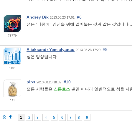
Andrey Dik
#8
2013.08.23 17:01
성은 "나중에" 임신을 위해 얼어붙은 것과 같은 것입니다 ..
73779
Aliaksandr Yemialyanau
#9
2013.08.23 17:20
성은 망상입니다.
1101
pips
#10
2013.08.23 18:39
모든 사람들은
스톱로스
뿐만 아니라 일반적으로 성을 사
631
1
2
3
4
5
6
7
8
9