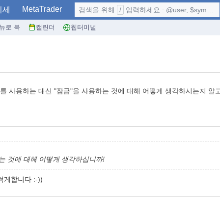
MetaTrader
시세
검색을 위해
/
입력하세요 : @user, $symbol, ...
뉴로 북
캘린더
웹터미널
를 사용하는 대신 "잠금"을 사용하는 것에 대해 어떻게 생각하시는지 알
는 것에 대해 어떻게 생각하십니까!
게합니다 :-))