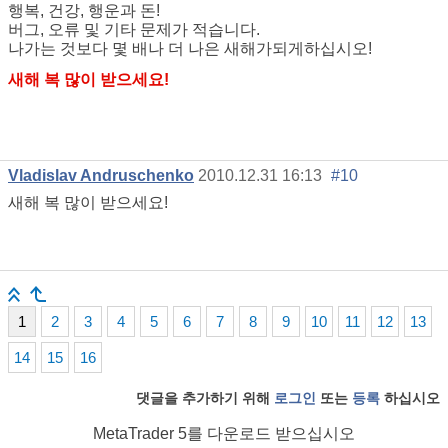
행복, 건강, 행운과 돈!
버그, 오류 및 기타 문제가 적습니다.
나가는 것보다 몇 배나 더 나은 새해가되게하십시오!
새해 복 많이 받으세요!
Vladislav Andruschenko
2010.12.31 16:13
#10
새해 복 많이 받으세요!
1
2
3
4
5
6
7
8
9
10
11
12
13
14
15
16
댓글을 추가하기 위해
로그인
또는
등록
하십시오
MetaTrader 5
를 다운로드 받으십시오