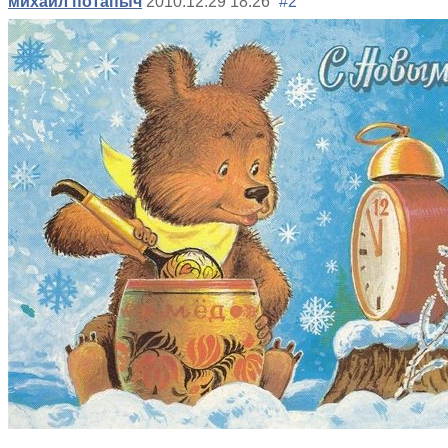
михаил потапыч
2010.12.29 18:26
#2