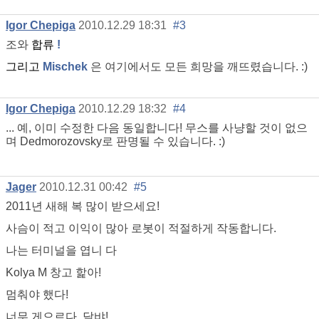
Igor Chepiga
2010.12.29 18:31
#3
조와
합류
!
그리고
Mischek
은 여기에서도 모든 희망을 깨뜨렸습니다. :)
Igor Chepiga
2010.12.29 18:32
#4
... 예, 이미 수정한 다음 동일합니다! 무스를 사냥할 것이 없으
며 Dedmorozovsky로 판명될 수 있습니다. :)
Jager
2010.12.31 00:42
#5
2011년 새해 복 많이 받으세요!
사슴이 적고 이익이 많아 로봇이 적절하게 작동합니다.
나는 터미널을 엽니 다
Kolya M 창고 핥아!
멈춰야 했다!
너무 게으르다, 달뱌!