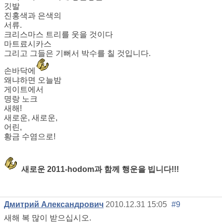
깃발
진홍색과 은색의
서류.
크리스마스 트리를 웃을 것이다
마트료시카스
그리고 그들은 기뻐서 박수를 칠 것입니다.
손바닥에
왜냐하면 오늘밤
게이트에서
명랑 노크
새해!
새로운, 새로운,
어린,
황금 수염으로!
새로운 2011-hodom과 함께 행운을 빕니다!!!
Дмитрий Александрович
2010.12.31 15:05
#9
새해 복 많이 받으십시오.