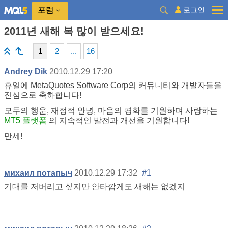
로그인
포럼
2011년 새해 복 많이 받으세요!
1
2
...
16
Andrey Dik
2010.12.29 17:20
휴일에 MetaQuotes Software Corp의 커뮤니티와 개발자들을
진심으로 축하합니다!
모두의 행운, 재정적 안녕, 마음의 평화를 기원하며 사랑하는
MT5 플랫폼
의 지속적인 발전과 개선을 기원합니다!
만세!
михаил потапыч
2010.12.29 17:32
#1
기대를 저버리고 싶지만 안타깝게도 새해는 없겠지