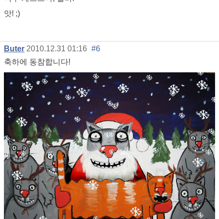
앗! ;)
Buter
2010.12.31 01:16
#6
축하에 동참합니다!