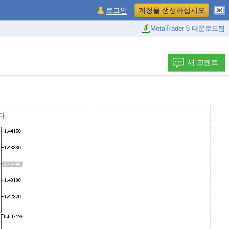
로그인
계정을 생성하십시오
MetaTrader 5 다운로드됨
새 코멘트
다.