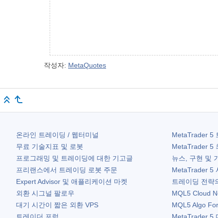
작성자:
MetaQuotes
온라인 트레이딩 / 웹터미널
MetaTrader 5
무료 기술지표 및 로봇
MetaTrader 5
프로그래밍 및 트레이딩에 대한 기고글
뉴스, 구현 및 
프리랜스에서 트레이딩 로봇 주문
MetaTrader 5
Expert Advisor 및 애플리케이션 마켓
트레이딩 전략의
외환 시그널 팔로우
MQL5 Cloud N
대기 시간이 짧은 외환 VPS
MQL5 Algo Fo
트레이더 포럼
MetaTrader 5