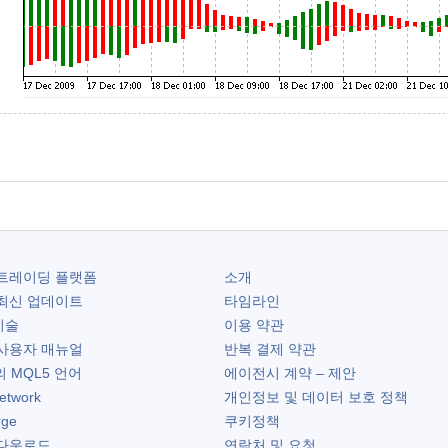
트레이딩 플랫폼
소개
최신 업데이트
타임라인
기술
이용 약관
사용자 매뉴얼
반복 결제 약관
 MQL5 언어
에이전시 계약 – 제안
etwork
개인정보 및 데이터 보호 정책
rge
쿠키정책
다운로드
연락처 및 요청