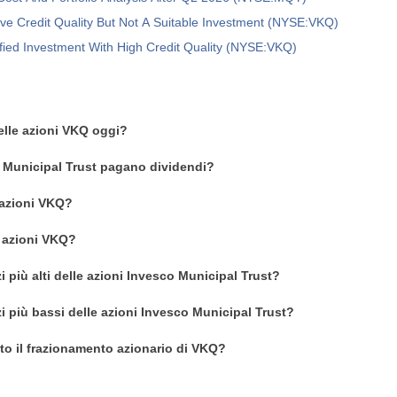
ive Credit Quality But Not A Suitable Investment (NYSE:VKQ)
fied Investment With High Credit Quality (NYSE:VKQ)
delle azioni VKQ oggi?
 Municipal Trust pagano dividendi?
azioni VKQ?
n azioni VKQ?
i più alti delle azioni Invesco Municipal Trust?
zi più bassi delle azioni Invesco Municipal Trust?
o il frazionamento azionario di VKQ?