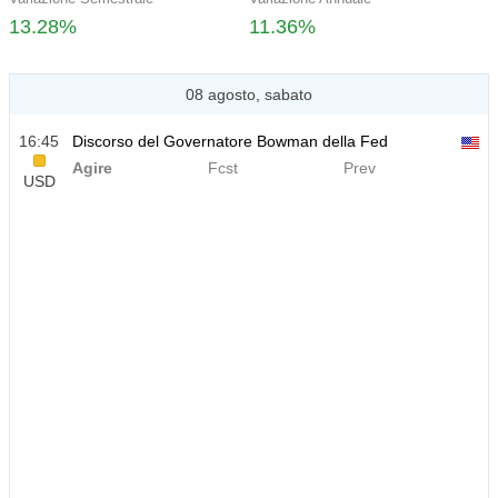
13.28%
11.36%
08 agosto, sabato
16:45
Discorso del Governatore Bowman della Fed
Agire
Fcst
Prev
USD