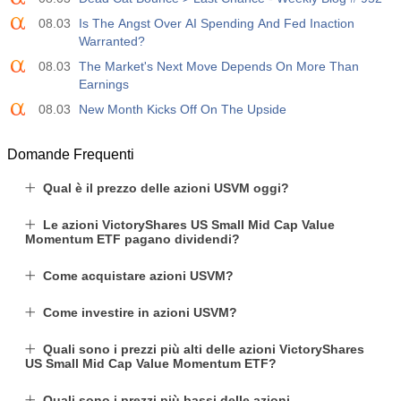
08.03
Is The Angst Over AI Spending And Fed Inaction
Warranted?
08.03
The Market's Next Move Depends On More Than
Earnings
08.03
New Month Kicks Off On The Upside
Domande Frequenti
Qual è il prezzo delle azioni USVM oggi?
Le azioni VictoryShares US Small Mid Cap Value
Momentum ETF pagano dividendi?
Come acquistare azioni USVM?
Come investire in azioni USVM?
Quali sono i prezzi più alti delle azioni VictoryShares
US Small Mid Cap Value Momentum ETF?
Quali sono i prezzi più bassi delle azioni