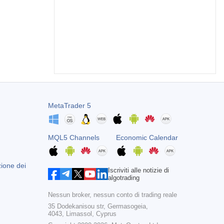
MetaTrader 5
MQL5 Channels
Economic Calendar
zione dei
Iscriviti alle notizie di
algotrading
Nessun broker, nessun conto di trading reale
35 Dodekanisou str, Germasogeia,
4043, Limassol, Cyprus