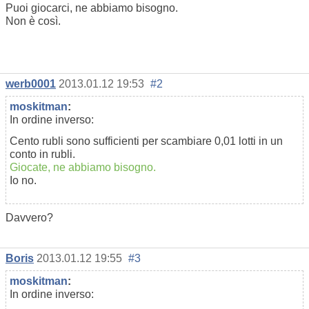
Puoi giocarci, ne abbiamo bisogno.
Non è così.
werb0001
2013.01.12 19:53
#2
moskitman
:
In ordine inverso:
Cento rubli sono sufficienti per scambiare 0,01 lotti in un
conto in rubli.
Giocate, ne abbiamo bisogno.
Io no.
Davvero?
Boris
2013.01.12 19:55
#3
moskitman
:
In ordine inverso: