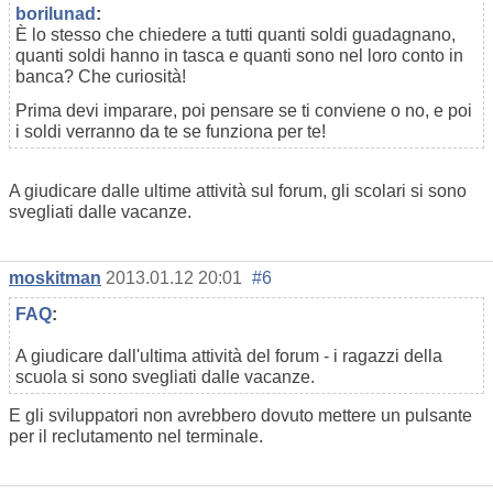
borilunad
:
È lo stesso che chiedere a tutti quanti soldi guadagnano,
quanti soldi hanno in tasca e quanti sono nel loro conto in
banca? Che curiosità!
Prima devi imparare, poi pensare se ti conviene o no, e poi
i soldi verranno da te se funziona per te!
A giudicare dalle ultime attività sul forum, gli scolari si sono
svegliati dalle vacanze.
moskitman
2013.01.12 20:01
#6
FAQ
:
A giudicare dall'ultima attività del forum - i ragazzi della
scuola si sono svegliati dalle vacanze.
E gli sviluppatori non avrebbero dovuto mettere un pulsante
per il reclutamento nel terminale.