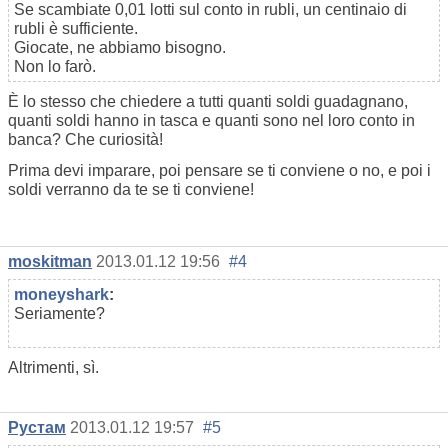
Se scambiate 0,01 lotti sul conto in rubli, un centinaio di
rubli è sufficiente.
Giocate, ne abbiamo bisogno.
Non lo farò.
È lo stesso che chiedere a tutti quanti soldi guadagnano,
quanti soldi hanno in tasca e quanti sono nel loro conto in
banca? Che curiosità!
Prima devi imparare, poi pensare se ti conviene o no, e poi i
soldi verranno da te se ti conviene!
moskitman
2013.01.12 19:56
#4
moneyshark
:
Seriamente?
Altrimenti, sì.
Рустам
2013.01.12 19:57
#5