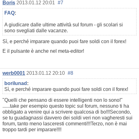
Boris
2013.01.12 20:01
#7
FAQ
:
A giudicare dalle ultime attività sul forum - gli scolari si
sono svegliati dalle vacanze.
Sì, e perché imparare quando puoi fare soldi con il forex!
E il pulsante è anche nel meta-editor!
werb0001
2013.01.12 20:10
#8
borilunad
:
Sì, e perché imparare quando puoi fare soldi con il forex!
"Quelli che pensano di essere intelligenti non lo sono!"
......take per esempio questo topic sul forum, nessuno ti ha
obbligato a venire qui a scrivere qualcosa di bo!!!Secondo,
se tu guadagnassi davvero dei soldi veri non vagheresti sui
forum, tanto meno lasceresti commenti!!!Terzo, non è mai
troppo tardi per imparare!!!!