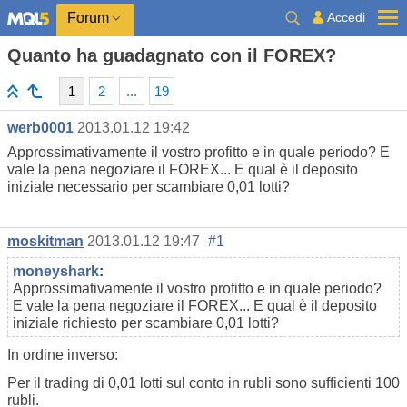
Accedi
Forum
Quanto ha guadagnato con il FOREX?
1
2
...
19
werb0001
2013.01.12 19:42
Approssimativamente il vostro profitto e in quale periodo? E
vale la pena negoziare il FOREX... E qual è il deposito
iniziale necessario per scambiare 0,01 lotti?
moskitman
2013.01.12 19:47
#1
moneyshark
:
Approssimativamente il vostro profitto e in quale periodo?
E vale la pena negoziare il FOREX... E qual è il deposito
iniziale richiesto per scambiare 0,01 lotti?
In ordine inverso:
Per il trading di 0,01 lotti sul conto in rubli sono sufficienti 100
rubli.