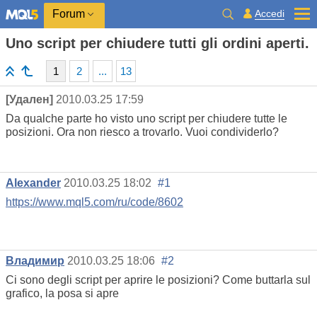
Accedi
Forum
Uno script per chiudere tutti gli ordini aperti.
1
2
...
13
[Удален]
2010.03.25 17:59
Da qualche parte ho visto uno script per chiudere tutte le
posizioni. Ora non riesco a trovarlo. Vuoi condividerlo?
Alexander
2010.03.25 18:02
#1
https://www.mql5.com/ru/code/8602
Владимир
2010.03.25 18:06
#2
Ci sono degli script per aprire le posizioni? Come buttarla sul
grafico, la posa si apre