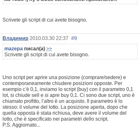
Scrivete gli script di cui avete bisogno.
Владимир
2010.03.30 22:37
#9
mazepa
писал(а)
>>
Scrivete gli script di cui avete bisogno.
Uno script per aprire una posizione (comprare/sedere) e
contemporaneamente chiudere posizioni opposte. Per
esempio c'è 0,1, inviamo lo script (buy) con il parametro 0,1
lot, si chiude sell e si apre buy 0,1. Ci sono due script, uno è
chiamato profitto, l'altro è un acquisto. Il parametro è lo
stesso: il volume del lotto. La posizione aperta, dopo che
quella opposta è stata richiusa, deve avere il volume del
lotto, che è specificato nei parametri dello script.
P.S. Aggiornato...