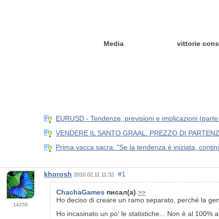
Media
vittorie con
EURUSD - Tendenze, previsioni e implicazioni (parte
VENDERE IL SANTO GRAAL. PREZZO DI PARTENZA
Prima vacca sacra: "Se la tendenza è iniziata, contin
khorosh
#1
2010.02.11 11:32
ChachaGames
писал(а)
>>
Ho deciso di creare un ramo separato, perché la g
14255
Ho incasinato un po' le statistiche... Non è al 100% 