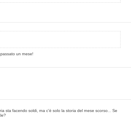
è passato un mese!
ia sta facendo soldi, ma c'è solo la storia del mese scorso... Se
ale?