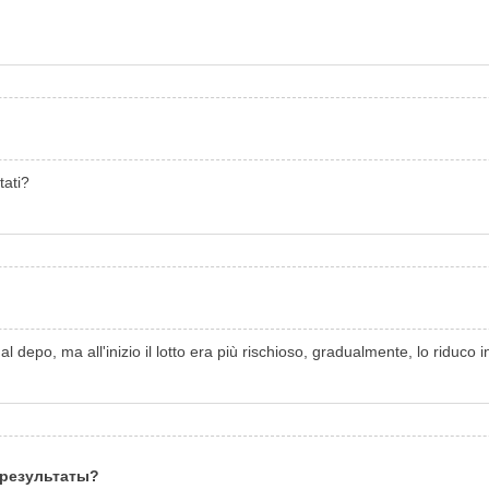
tati?
 depo, ma all'inizio il lotto era più rischioso, gradualmente, lo riduc
 результаты?