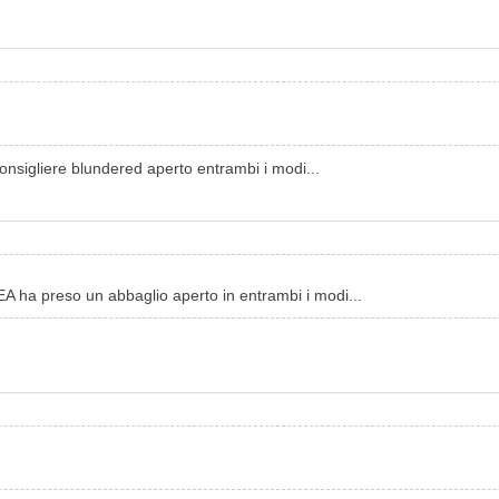
nsigliere blundered aperto entrambi i modi...
 ha preso un abbaglio aperto in entrambi i modi...