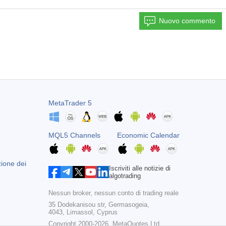
Nuovo commento
MetaTrader 5
MQL5 Channels
Economic Calendar
zione dei
Iscriviti alle notizie di
algotrading
Nessun broker, nessun conto di trading reale
35 Dodekanisou str, Germasogeia,
4043, Limassol, Cyprus
Copyright 2000-2026,
MetaQuotes Ltd