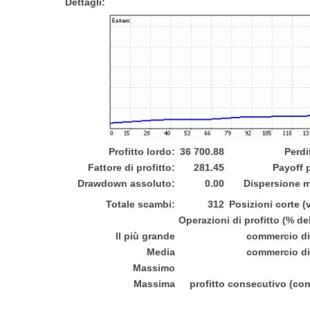
Dettagli:
Profitto lordo:
36 700.88
Perdi
Fattore di profitto:
281.45
Payoff 
Drawdown assoluto:
0.00
Dispersione 
Totale scambi:
312
Posizioni corte (
Operazioni di profitto (% del
Il più grande
commercio di 
Media
commercio di 
Massimo
Massima
profitto consecutivo (con