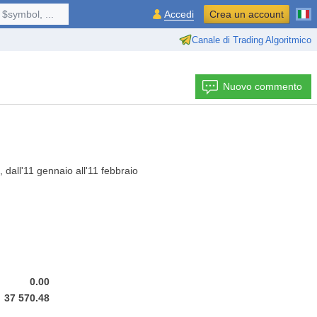
$symbol, ...
Accedi
Crea un account
Canale di Trading Algoritmico
Nuovo commento
 dall'11 gennaio all'11 febbraio
0.00
37 570.48