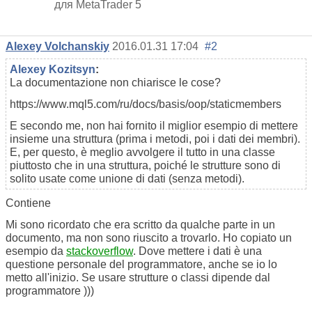
для MetaTrader 5
Alexey Volchanskiy
2016.01.31 17:04
#2
Alexey Kozitsyn
:
La documentazione non chiarisce le cose?
https://www.mql5.com/ru/docs/basis/oop/staticmembers
E secondo me, non hai fornito il miglior esempio di mettere
insieme una struttura (prima i metodi, poi i dati dei membri).
E, per questo, è meglio avvolgere il tutto in una classe
piuttosto che in una struttura, poiché le strutture sono di
solito usate come unione di dati (senza metodi).
Contiene
Mi sono ricordato che era scritto da qualche parte in un
documento, ma non sono riuscito a trovarlo. Ho copiato un
esempio da
stackoverflow
. Dove mettere i dati è una
questione personale del programmatore, anche se io lo
metto all'inizio. Se usare strutture o classi dipende dal
programmatore )))