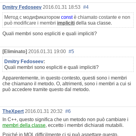
Dmitry Fedoseev
2016.01.31 18:53
#4
Метод с модификатором
const
è chiamato costante e non
può modificare i membri
impliciti
della sua classe.
Quali membri sono espliciti e quali impliciti?
[Eliminato]
2016.01.31 19:00
#5
Dmitry Fedoseev
:
Quali membri sono espliciti e quali impliciti?
Apparentemente, in questo contesto, questi sono i membri
che chiamano il metodo. O, altrimenti, sono i membri a cui si
può accedere tramite questo dal metodo.
TheXpert
2016.01.31 20:32
#6
In C++, questo significa che un metodo non può cambiare i
membri della classe
, eccetto i membri dichiarati mutabili.
Poiché in MQL difficilmente ci si può aspettare questo,