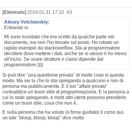
[Eliminato]
2016.01.31 17:10
#3
Alexey Volchanskiy
:
Entrando in
Mi sono ricordato che era scritto da qualche parte nel
documento, ma non l'ho trovato sul posto. Ho rubato un
rapido esempio da stackoverflow. Sta al programmatore
decidere dove mettere i dati, anche se io stesso li ho messi
all'inizio. Se usare strutture o classi dipende dal
programmatore ))))
Si può dire "una questione privata" di molte cose in questo
modo. Ma sei tu che lo stai spiegando a qualcuno e non di
persona ma pubblicamente. E il tuo "affare privato"
contraddice un buon stile di programmazione. E la persona a
cui lo state spiegando, e molti altri utenti possono prenderlo
come un buon stile, cosa che non è.
E sulla persona che ha voluto (o forse guidato) il corso qui,
un tale "bloop, bloop, bloop" dice molto.