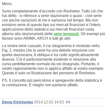
Meno.
Sono completamente d'accordo con Reshetov. Tutto ciò che
hai detto - si riferisce a serie stazionarie o quasi - cioè serie
con poche variazioni di mo e varianza nel tempo. Ma non
esistono serie di questo tipo sui mercati finanziari e l'intera
applicazione della statistica sui mercati finanziari ruota
attorno alla stazionarietà delle
serie temporali
. Gli esempi più
famosi sono ARIMA, ARCH e tutti gli altri.
La vostra serie casuale, il cui istogramma è mostrato nella
Fig. 2, mostra che la serie ha una debole relazione con
quella stazionaria, è obliqua e ha code significativamente
diverse. Ciò è particolarmente evidente in relazione alla
curva perfettamente normale da voi disegnata. Pertanto, il
vostro ragionamento non si applica affatto al vostro esempio.
Questo è solo un'illustrazione del pensiero di Reshetov.
PS. Il concetto più pericoloso e spregevole della statistica è
la correlazione. È meglio non parlarne affatto.
Denis Kirichenko
2014.12.02 14:53
#4