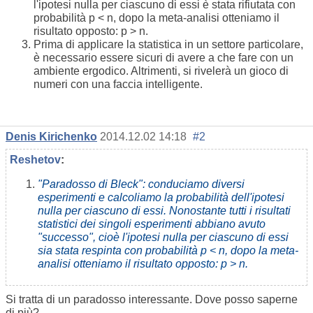
l'ipotesi nulla per ciascuno di essi è stata rifiutata con
probabilità p < n, dopo la meta-analisi otteniamo il
risultato opposto: p > n.
Prima di applicare la statistica in un settore particolare,
è necessario essere sicuri di avere a che fare con un
ambiente ergodico. Altrimenti, si rivelerà un gioco di
numeri con una faccia intelligente.
Denis Kirichenko
2014.12.02 14:18
#2
Reshetov
:
"Paradosso di Bleck": conduciamo diversi
esperimenti e calcoliamo la probabilità dell'ipotesi
nulla per ciascuno di essi. Nonostante tutti i risultati
statistici dei singoli esperimenti abbiano avuto
"successo", cioè l'ipotesi nulla per ciascuno di essi
sia stata respinta con probabilità p < n, dopo la meta-
analisi otteniamo il risultato opposto: p > n.
Si tratta di un paradosso interessante. Dove posso saperne
di più?