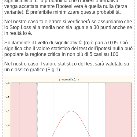
significatività. È la probabilità che l'ipotesi alternativa
venga accettata mentre l'ipotesi vera è quella nulla (terza
variante). È preferibile minimizzare questa probabilità.
Nel nostro caso tale errore si verificherà se assumiamo che
lo Stop Loss alla media non sia uguale a 30 punti anche se
in realtà lo è.
Solitamente il livello di significatività (α) è pari a 0,05. Ciò
significa che il valore statistico del test dell'ipotesi nulla può
popolare la regione critica in non più di 5 casi su 100.
Nel nostro caso il valore statistico del test sarà valutato su
un classico grafico (Fig.1).