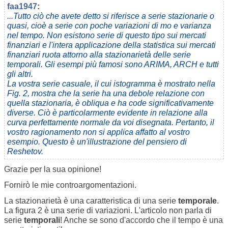
faa1947
:
...Tutto ciò che avete detto si riferisce a serie stazionarie o
quasi, cioè a serie con poche variazioni di mo e varianza
nel tempo. Non esistono serie di questo tipo sui mercati
finanziari e l'intera applicazione della statistica sui mercati
finanziari ruota attorno alla stazionarietà delle serie
temporali. Gli esempi più famosi sono ARIMA, ARCH e tutti
gli altri.
La vostra serie casuale, il cui istogramma è mostrato nella
Fig. 2, mostra che la serie ha una debole relazione con
quella stazionaria, è obliqua e ha code significativamente
diverse. Ciò è particolarmente evidente in relazione alla
curva perfettamente normale da voi disegnata. Pertanto, il
vostro ragionamento non si applica affatto al vostro
esempio. Questo è un'illustrazione del pensiero di
Reshetov.
Grazie per la sua opinione!
Fornirò le mie controargomentazioni.
La stazionarietà è una caratteristica di una serie
temporale
.
La figura 2 è una serie di variazioni. L'articolo non parla di
serie
temporali
! Anche se sono d'accordo che il tempo è una