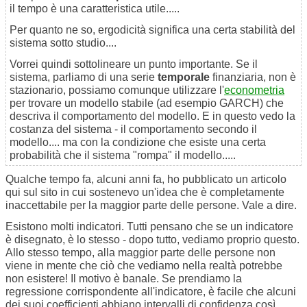
il tempo è una caratteristica utile.....
Per quanto ne so, ergodicità significa una certa stabilità del
sistema sotto studio....
Vorrei quindi sottolineare un punto importante. Se il
sistema, parliamo di una serie
temporale
finanziaria, non è
stazionario, possiamo comunque utilizzare l'
econometria
per trovare un modello stabile (ad esempio GARCH) che
descriva il comportamento del modello. E in questo vedo la
costanza del sistema - il comportamento secondo il
modello.... ma con la condizione che esiste una certa
probabilità che il sistema "rompa" il modello.....
Qualche tempo fa, alcuni anni fa, ho pubblicato un articolo
qui sul sito in cui sostenevo un'idea che è completamente
inaccettabile per la maggior parte delle persone. Vale a dire.
Esistono molti indicatori. Tutti pensano che se un indicatore
è disegnato, è lo stesso - dopo tutto, vediamo proprio questo.
Allo stesso tempo, alla maggior parte delle persone non
viene in mente che ciò che vediamo nella realtà potrebbe
non esistere! Il motivo è banale. Se prendiamo la
regressione corrispondente all'indicatore, è facile che alcuni
dei suoi coefficienti abbiano intervalli di confidenza così