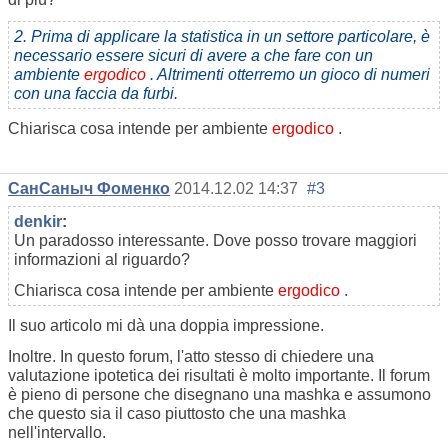
2. Prima di applicare la statistica in un settore particolare, è
necessario essere sicuri di avere a che fare con un
ambiente
ergodico
. Altrimenti otterremo un gioco di numeri
con una faccia da furbi.
Chiarisca cosa intende per ambiente
ergodico
.
СанСаныч Фоменко
2014.12.02 14:37
#3
denkir
:
Un paradosso interessante. Dove posso trovare maggiori
informazioni al riguardo?
Chiarisca cosa intende per ambiente
ergodico
.
Il suo articolo mi dà una doppia impressione.
Inoltre. In questo forum, l'atto stesso di chiedere una
valutazione ipotetica dei risultati è molto importante. Il forum
è pieno di persone che disegnano una mashka e assumono
che questo sia il caso piuttosto che una mashka
nell'intervallo.