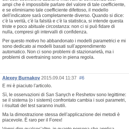
ampi che è impossibile parlare del valore di tale coefficiente,
e se eliminiamo tale coefficiente difettoso, il modello
dell'indicatore sarà completamente diverso. Quando si dice:
c'è la verità, c'è la falsità e c'è la statistica, si intende questa
triste e poco abituale circostanza: non ci si può fidare di
nulla, compresi gli intervalli di confidenza.
Per questo motivo ho abbandonato i modelli parametrici e mi
sono dedicato ai modelli basati sull'apprendimento
automatico. Non ci sono problemi di stazionarietà, ma i
problemi di overtraining sono in piena regola.
Alexey Burnakov
2015.09.04 11:37
#6
E mi è piaciuto l'articolo.
Sì, le osservazioni di San Sanych e Reshetov sono legittime:
se il sistema (o i sistemi) confrontato cambia i suoi parametri,
i risultati del test saranno inutili.
Ma la dimostrazione stessa dell'applicazione dei metodi è
piacevole. È raro per il Forex!
Vorrei dire qualcos'altro, in quanto persona che applica