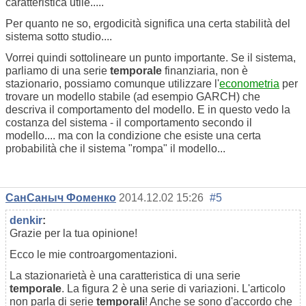
caratteristica utile.....
Per quanto ne so, ergodicità significa una certa stabilità del
sistema sotto studio....
Vorrei quindi sottolineare un punto importante. Se il sistema,
parliamo di una serie
temporale
finanziaria, non è
stazionario, possiamo comunque utilizzare l'
econometria
per
trovare un modello stabile (ad esempio GARCH) che
descriva il comportamento del modello. E in questo vedo la
costanza del sistema - il comportamento secondo il
modello.... ma con la condizione che esiste una certa
probabilità che il sistema "rompa" il modello...
СанСаныч Фоменко
2014.12.02 15:26
#5
denkir
:
Grazie per la tua opinione!
Ecco le mie controargomentazioni.
La stazionarietà è una caratteristica di una serie
temporale
. La figura 2 è una serie di variazioni. L'articolo
non parla di serie
temporali
! Anche se sono d'accordo che