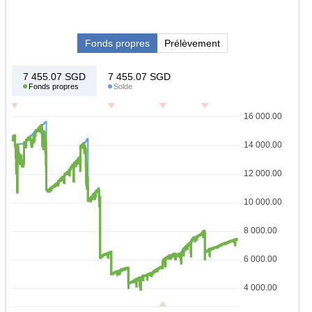
Fonds propres
Prélèvement
7 455.07
SGD
7 455.07
SGD
Fonds propres
Solde
16 000.00
14 000.00
12 000.00
10 000.00
8 000.00
6 000.00
4 000.00