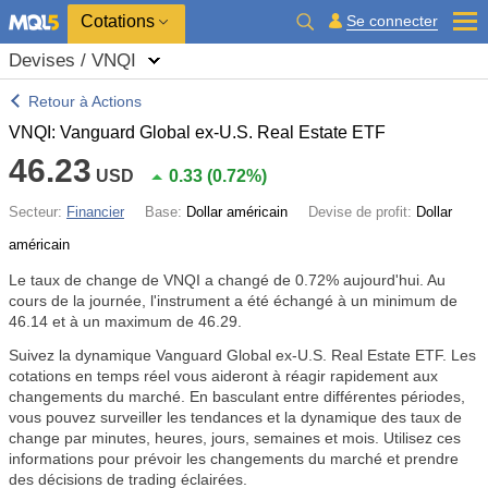
Cotations
Se connecter
Devises / VNQI
Retour à Actions
VNQI: Vanguard Global ex-U.S. Real Estate ETF
46.23
USD
0.33
(
0.72%
)
Secteur:
Financier
Base:
Dollar américain
Devise de profit:
Dollar
américain
Le taux de change de VNQI a changé de
0.72%
aujourd'hui. Au
cours de la journée, l'instrument a été échangé à un minimum de
46.14 et à un maximum de 46.29.
Suivez la dynamique Vanguard Global ex-U.S. Real Estate ETF. Les
cotations en temps réel vous aideront à réagir rapidement aux
changements du marché. En basculant entre différentes périodes,
vous pouvez surveiller les tendances et la dynamique des taux de
change par minutes, heures, jours, semaines et mois. Utilisez ces
informations pour prévoir les changements du marché et prendre
des décisions de trading éclairées.