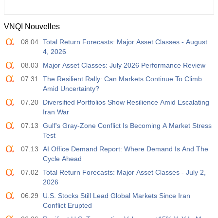
VNQI Nouvelles
08.04
Total Return Forecasts: Major Asset Classes - August
4, 2026
08.03
Major Asset Classes: July 2026 Performance Review
07.31
The Resilient Rally: Can Markets Continue To Climb
Amid Uncertainty?
07.20
Diversified Portfolios Show Resilience Amid Escalating
Iran War
07.13
Gulf's Gray-Zone Conflict Is Becoming A Market Stress
Test
07.13
AI Office Demand Report: Where Demand Is And The
Cycle Ahead
07.02
Total Return Forecasts: Major Asset Classes - July 2,
2026
06.29
U.S. Stocks Still Lead Global Markets Since Iran
Conflict Erupted