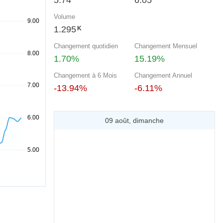
5.74
6.05
Volume
1.295
K
Changement quotidien
Changement Mensuel
1.70%
15.19%
Changement à 6 Mois
Changement Annuel
-13.94%
-6.11%
09 août, dimanche