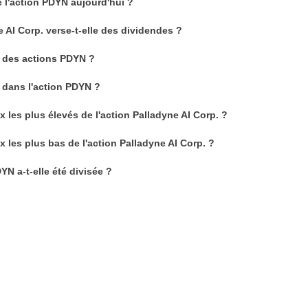
e l'action PDYN aujourd'hui ?
e AI Corp. verse-t-elle des dividendes ?
 des actions PDYN ?
 dans l'action PDYN ?
x les plus élevés de l'action Palladyne AI Corp. ?
x les plus bas de l'action Palladyne AI Corp. ?
YN a-t-elle été divisée ?