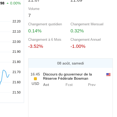
21.67
21.69
.98
0.00%
Volume
7
Changement quotidien
Changement Mensuel
0.14%
0.32%
Changement à 6 Mois
Changement Annuel
-3.52%
-1.00%
08 août, samedi
16:45
Discours du gouverneur de la
Réserve Fédérale Bowman
USD
Act
Fcst
Prev