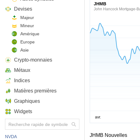
JHMB
Devises
John Hancock Mortgage-Ba
Majeur
Mineur
Amérique
Europe
Asie
Crypto-monnaies
Métaux
Indices
Matières premières
Graphiques
Widgets
JHMB Nouvelles
NVDA