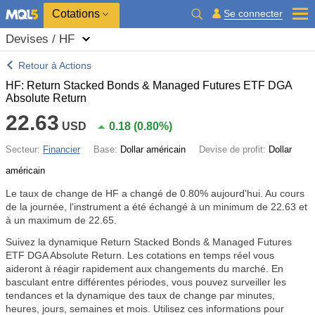
Cotations
Se connecter
Devises / HF
Retour à Actions
HF: Return Stacked Bonds & Managed Futures ETF DGA
Absolute Return
22.63
USD
0.18
(
0.80%
)
Secteur:
Financier
Base:
Dollar américain
Devise de profit:
Dollar
américain
Le taux de change de HF a changé de
0.80%
aujourd'hui. Au cours
de la journée, l'instrument a été échangé à un minimum de 22.63 et
à un maximum de 22.65.
Suivez la dynamique Return Stacked Bonds & Managed Futures
ETF DGA Absolute Return. Les cotations en temps réel vous
aideront à réagir rapidement aux changements du marché. En
basculant entre différentes périodes, vous pouvez surveiller les
tendances et la dynamique des taux de change par minutes,
heures, jours, semaines et mois. Utilisez ces informations pour