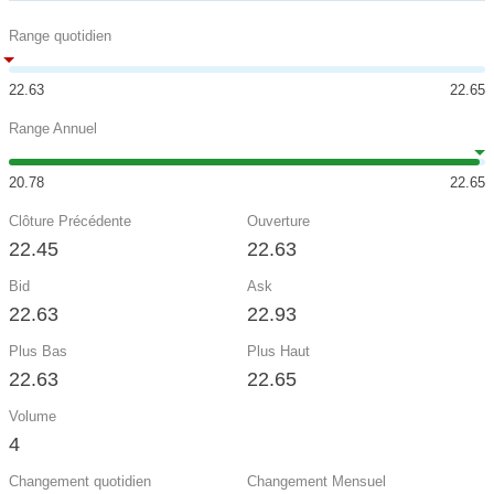
Range quotidien
22.63
22.65
Range Annuel
20.78
22.65
Clôture Précédente
Ouverture
22.45
22.63
Bid
Ask
22.63
22.93
Plus Bas
Plus Haut
22.63
22.65
Volume
4
Changement quotidien
Changement Mensuel