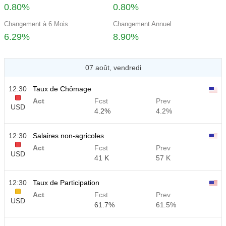
0.80%
0.80%
Changement à 6 Mois
Changement Annuel
6.29%
8.90%
07 août, vendredi
12:30
Taux de Chômage
Act
Fcst
Prev
USD
4.2%
4.2%
12:30
Salaires non-agricoles
Act
Fcst
Prev
USD
41 K
57 K
12:30
Taux de Participation
Act
Fcst
Prev
USD
61.7%
61.5%