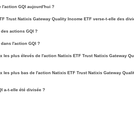
e l'action GQI aujourd'hui ?
ETF Trust Natixis Gateway Quality Income ETF verse-t-elle des div
des actions GQI ?
dans l'action GQI ?
x les plus élevés de l'action Natixis ETF Trust Natixis Gateway Qu
ix les plus bas de l'action Natixis ETF Trust Natixis Gateway Qual
 a-t-elle été divisée ?