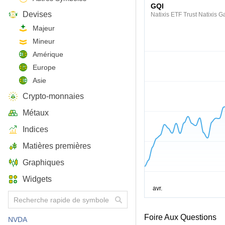
GQI
Devises
Natixis ETF Trust Natixis 
Majeur
Mineur
Amérique
Europe
Asie
Crypto-monnaies
Métaux
Indices
Matières premières
Graphiques
Widgets
Foire Aux Questions
NVDA