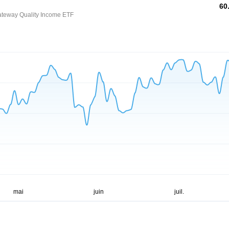
60
Gateway Quality Income ETF