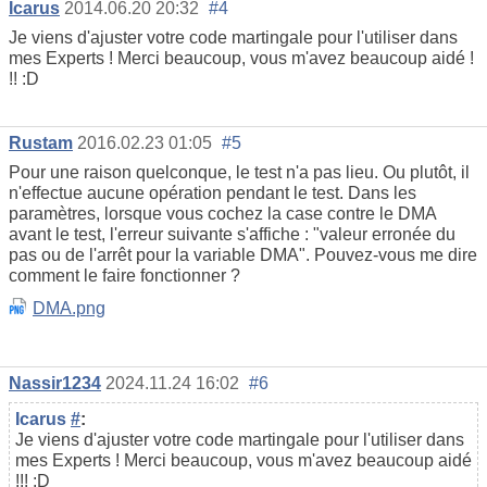
Icarus
2014.06.20 20:32
#4
Je viens d'ajuster votre code martingale pour l'utiliser dans
mes Experts ! Merci beaucoup, vous m'avez beaucoup aidé !
!! :D
Rustam
2016.02.23 01:05
#5
Pour une raison quelconque, le test n'a pas lieu. Ou plutôt, il
n'effectue aucune opération pendant le test. Dans les
paramètres, lorsque vous cochez la case contre le DMA
avant le test, l'erreur suivante s'affiche : "valeur erronée du
pas ou de l'arrêt pour la variable DMA". Pouvez-vous me dire
comment le faire fonctionner ?
DMA.png
Nassir1234
2024.11.24 16:02
#6
Icarus
#
:
Je viens d'ajuster votre code martingale pour l'utiliser dans
mes Experts ! Merci beaucoup, vous m'avez beaucoup aidé
!!! :D