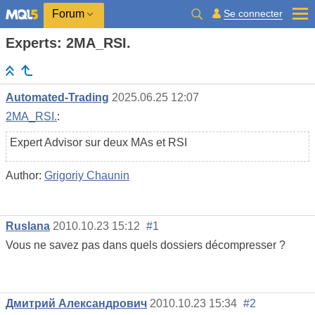
Se connecter
Forum
Experts: 2MA_RSI.
Automated-Trading
2025.06.25 12:07
2MA_RSI.
:
Expert Advisor sur deux MAs et RSI
Author:
Grigoriy Chaunin
Ruslana
2010.10.23 15:12
#1
Vous ne savez pas dans quels dossiers décompresser ?
Дмитрий Александрович
2010.10.23 15:34
#2