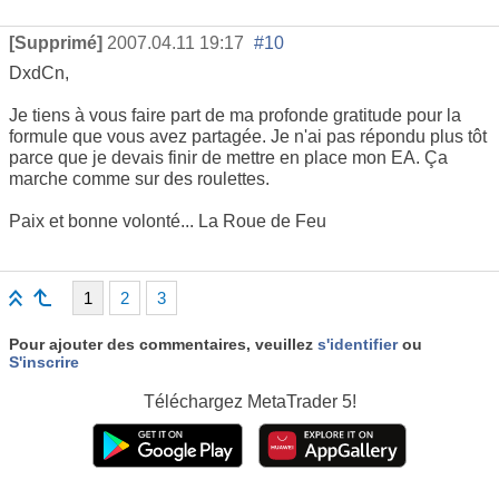
[Supprimé]
2007.04.11 19:17
#10
DxdCn,
Je tiens à vous faire part de ma profonde gratitude pour la
formule que vous avez partagée. Je n'ai pas répondu plus tôt
parce que je devais finir de mettre en place mon EA. Ça
marche comme sur des roulettes.
Paix et bonne volonté... La Roue de Feu
1
2
3
Pour ajouter des commentaires, veuillez
s'identifier
ou
S'inscrire
Téléchargez
MetaTrader 5!