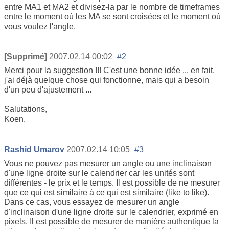
entre MA1 et MA2 et divisez-la par le nombre de timeframes
entre le moment où les MA se sont croisées et le moment où
vous voulez l'angle.
[Supprimé]
2007.02.14 00:02
#2
Merci pour la suggestion !!! C'est une bonne idée ... en fait,
j'ai déjà quelque chose qui fonctionne, mais qui a besoin
d'un peu d'ajustement ...
Salutations,
Koen.
Rashid Umarov
2007.02.14 10:05
#3
Vous ne pouvez pas mesurer un angle ou une inclinaison
d'une ligne droite sur le calendrier car les unités sont
différentes - le prix et le temps. Il est possible de ne mesurer
que ce qui est similaire à ce qui est similaire (like to like).
Dans ce cas, vous essayez de mesurer un angle
d'inclinaison d'une ligne droite sur le calendrier, exprimé en
pixels. Il est possible de mesurer de manière authentique la