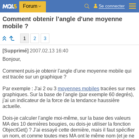
Se connecter
Forum
Comment obtenir l'angle d'une moyenne
mobile ?
1
2
3
[Supprimé]
2007.02.13 16:40
Bonjour,
Comment puis-je obtenir l'angle d'une moyenne mobile qui
est tracée sur un graphique ?
Par exemple : J'ai 2 ou 3
moyennes mobiles
tracées sur mes
graphiques. Sur la base de l'angle (par exemple 60 degrés),
j'ai un indicateur de la force de la tendance haussière
actuelle.
Dois-je calculer l'angle moi-même, sur la base des valeurs
MA des 10 dernières bougies, ou dois-je utiliser la fonction
ObjectGet() ? J'ai essayé cette dernière, mais il faut spécifier
un nom, et comme toutes mes MA ont le même nom (et je ne