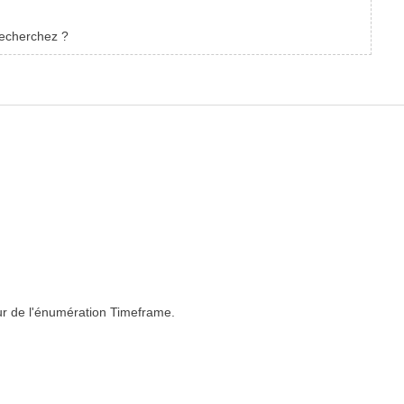
recherchez ?
leur de l'énumération Timeframe.