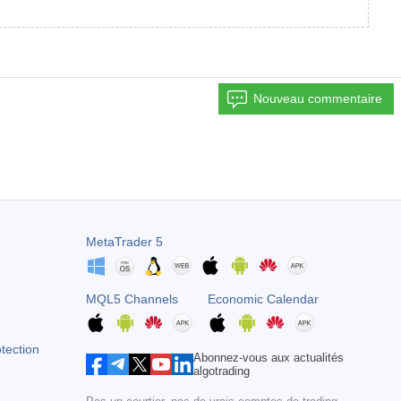
Nouveau commentaire
MetaTrader 5
MQL5 Channels
Economic Calendar
otection
Abonnez-vous aux actualités
algotrading