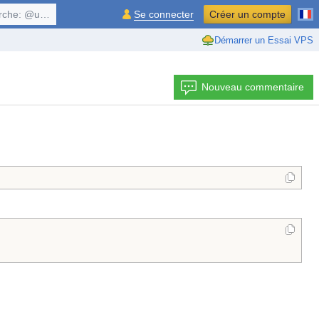
, $symbol, ...
Se connecter
Créer un compte
Démarrer un Essai VPS
Nouveau commentaire