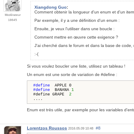
Xiangdong Guo
:
Comment obtenir la longueur d'un enum et d'un i
Modérateur
Par exemple, il y a une définition d'un enum :
18645
Ensuite, je veux l'utiliser dans une boucle :
Comment mettre en œuvre cette exigence ?
J'ai cherché dans le forum et dans la base de code, 
:-(
Si vous voulez boucler une liste, utilisez un tableau !
Un enum est une sorte de variation de #define :
#define 
#define 
 BANANA 
1
#define GRAPE
  2
Enum est très utile, par exemple pour les variables d'ent
Lorentzos Roussos
#8
2016.05.09 10:48