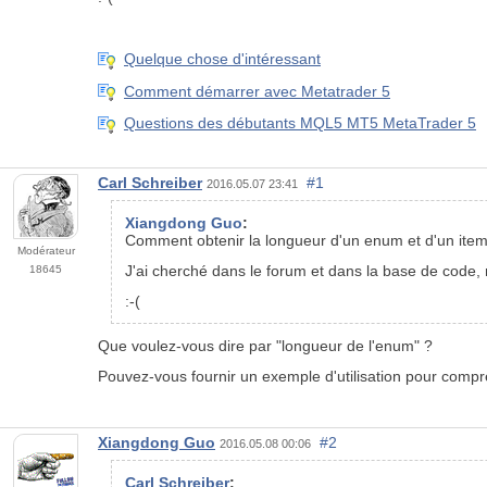
Quelque chose d'intéressant
Comment démarrer avec Metatrader 5
Questions des débutants MQL5 MT5 MetaTrader 5
Carl Schreiber
#1
2016.05.07 23:41
Xiangdong Guo
:
Comment obtenir la longueur d'un enum et d'un i
Modérateur
J'ai cherché dans le forum et dans la base de code, 
18645
:-(
Que voulez-vous dire par "longueur de l'enum" ?
Pouvez-vous fournir un exemple d'utilisation pour comp
Xiangdong Guo
#2
2016.05.08 00:06
Carl Schreiber
: