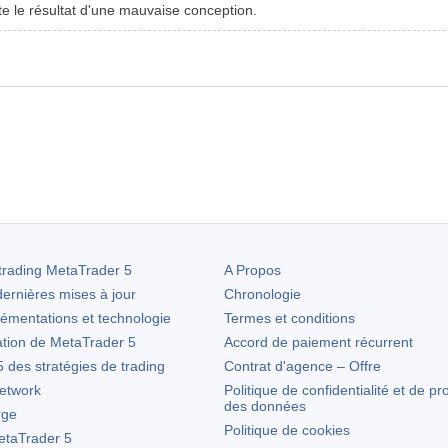
te le résultat d'une mauvaise conception.
trading
MetaTrader 5
A Propos
ernières mises à jour
Chronologie
lémentations et technologie
Termes et conditions
ation de
MetaTrader 5
Accord de paiement récurrent
des stratégies de trading
Contrat d'agence – Offre
etwork
Politique de confidentialité et de pr
des données
rge
Politique de cookies
taTrader 5