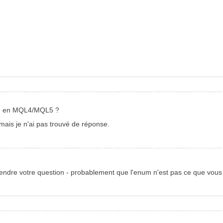
tem en MQL4/MQL5 ?
mais je n'ai pas trouvé de réponse.
rendre votre question - probablement que l'enum n'est pas ce que vous