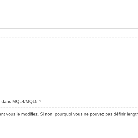
tem dans MQL4/MQL5 ?
vous le modifiez. Si non, pourquoi vous ne pouvez pas définir length