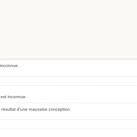
t inconnue.
r est inconnue.
e résultat d'une mauvaise conception.