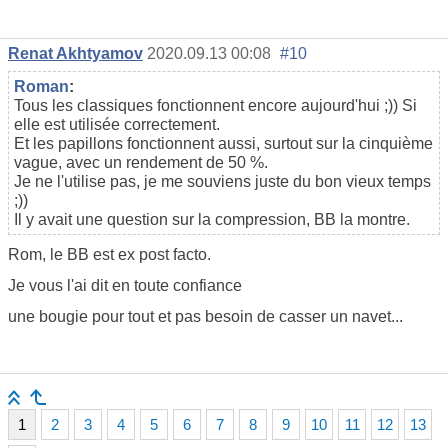
Renat Akhtyamov
2020.09.13 00:08
#10
Roman
:
Tous les classiques fonctionnent encore aujourd'hui ;)) Si
elle est utilisée correctement.
Et les papillons fonctionnent aussi, surtout sur la cinquième
vague, avec un rendement de 50 %.
Je ne l'utilise pas, je me souviens juste du bon vieux temps
;))
Il y avait une question sur la compression, BB la montre.
Rom, le BB est ex post facto.
Je vous l'ai dit en toute confiance
une bougie pour tout et pas besoin de casser un navet...
1
2
3
4
5
6
7
8
9
10
11
12
13