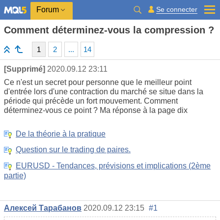
Se connecter
Forum
Comment déterminez-vous la compression ?
1
2
...
14
[Supprimé]
2020.09.12 23:11
Ce n'est un secret pour personne que le meilleur point
d'entrée lors d'une contraction du marché se situe dans la
période qui précède un fort mouvement. Comment
déterminez-vous ce point ? Ma réponse à la page dix
De la théorie à la pratique
Question sur le trading de paires.
EURUSD - Tendances, prévisions et implications (2ème
partie)
Алексей Тарабанов
2020.09.12 23:15
#1