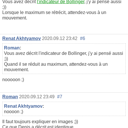
Vous avez décrit
l'indicateur de Bollinger
, j'y ai pensé aussi
;))
Lorsque le maximum se rétrécit, attendez-vous à un
mouvement.
Renat Akhtyamov
2020.09.12 23:42
#6
Roman
:
Vous avez décrit l'indicateur de Bollinger, j'y ai pensé aussi
;))
Quand il se réduit au maximum, attendez-vous à un
mouvement.
nooooon ;)
Roman
2020.09.12 23:49
#7
Renat Akhtyamov
:
noooon ;)
Il faut toujours expliquer en images ;))
Ce que Denis a décrit est identique.