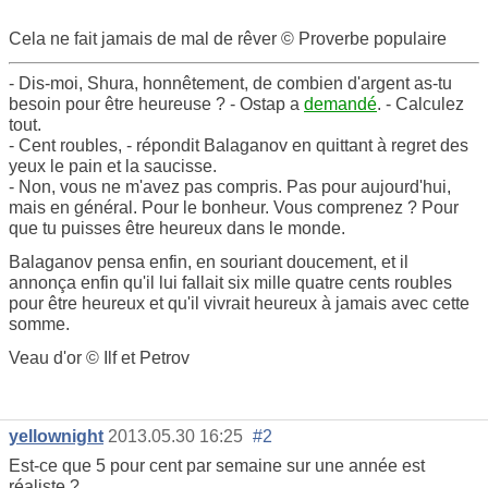
Cela ne fait jamais de mal de rêver © Proverbe populaire
- Dis-moi, Shura, honnêtement, de combien d'argent as-tu
besoin pour être heureuse ? - Ostap a
demandé
. - Calculez
tout.
- Cent roubles, - répondit Balaganov en quittant à regret des
yeux le pain et la saucisse.
- Non, vous ne m'avez pas compris. Pas pour aujourd'hui,
mais en général. Pour le bonheur. Vous comprenez ? Pour
que tu puisses être heureux dans le monde.
Balaganov pensa enfin, en souriant doucement, et il
annonça enfin qu'il lui fallait six mille quatre cents roubles
pour être heureux et qu'il vivrait heureux à jamais avec cette
somme.
Veau d'or © Ilf et Petrov
yellownight
2013.05.30 16:25
#2
Est-ce que 5 pour cent par semaine sur une année est
réaliste ?