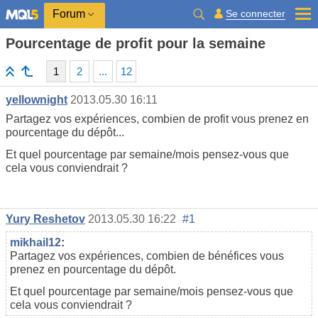
Se connecter
Forum
Pourcentage de profit pour la semaine
1
2
...
12
yellownight
2013.05.30 16:11
Partagez vos expériences, combien de profit vous prenez en
pourcentage du dépôt...
Et quel pourcentage par semaine/mois pensez-vous que
cela vous conviendrait ?
Yury Reshetov
2013.05.30 16:22
#1
mikhail12
:
Partagez vos expériences, combien de bénéfices vous
prenez en pourcentage du dépôt.
Et quel pourcentage par semaine/mois pensez-vous que
cela vous conviendrait ?