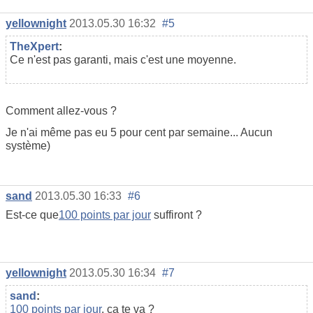
yellownight
2013.05.30 16:32
#5
TheXpert
:
Ce n'est pas garanti, mais c'est une moyenne.
Comment allez-vous ?
Je n'ai même pas eu 5 pour cent par semaine... Aucun
système)
sand
2013.05.30 16:33
#6
Est-ce que
100 points par jour
suffiront ?
yellownight
2013.05.30 16:34
#7
sand
:
100 points par jour
, ça te va ?