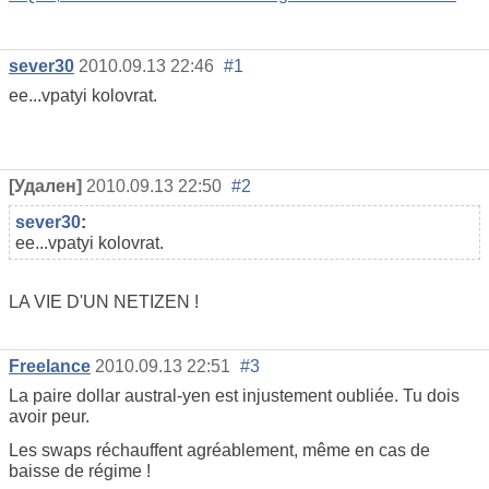
sever30
2010.09.13 22:46
#1
ee...vpatyi kolovrat.
[Удален]
2010.09.13 22:50
#2
sever30
:
ee...vpatyi kolovrat.
LA VIE D'UN NETIZEN !
Freelance
2010.09.13 22:51
#3
La paire dollar austral-yen est injustement oubliée. Tu dois
avoir peur.
Les swaps réchauffent agréablement, même en cas de
baisse de régime !