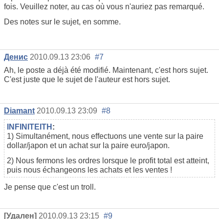
fois. Veuillez noter, au cas où vous n'auriez pas remarqué.
Des notes sur le sujet, en somme.
Денис
2010.09.13 23:06
#7
Ah, le poste a déjà été modifié. Maintenant, c'est hors sujet.
C'est juste que le sujet de l'auteur est hors sujet.
Diamant
2010.09.13 23:09
#8
INFINITEITH
:
1) Simultanément, nous effectuons une vente sur la paire
dollar/japon et un achat sur la paire euro/japon.
2) Nous fermons les ordres lorsque le profit total est atteint,
puis nous échangeons les achats et les ventes !
Je pense que c'est un troll.
[Удален]
2010.09.13 23:15
#9