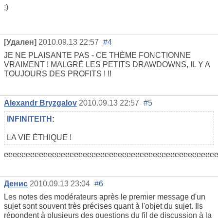
;)
[Удален]
2010.09.13 22:57
#4
JE NE PLAISANTE PAS - CE THÈME FONCTIONNE
VRAIMENT ! MALGRÉ LES PETITS DRAWDOWNS, IL Y A
TOUJOURS DES PROFITS ! !!
Alexandr Bryzgalov
2010.09.13 22:57
#5
INFINITEITH
:
LA VIE ÉTHIQUE !
eeeeeeeeeeeeeeeeeeeeeeeeeeeeeeeeeeeeeeeeeeeeeeee
Денис
2010.09.13 23:04
#6
Les notes des modérateurs après le premier message d'un
sujet sont souvent très précises quant à l'objet du sujet. Ils
répondent à plusieurs des questions du fil de discussion à la