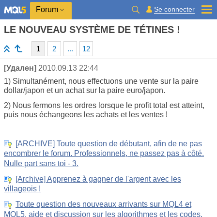
Se connecter
Forum
LE NOUVEAU SYSTÈME DE TÉTINES !
1
2
...
12
[Удален]
2010.09.13 22:44
1) Simultanément, nous effectuons une vente sur la paire
dollar/japon et un achat sur la paire euro/japon.
2) Nous fermons les ordres lorsque le profit total est atteint,
puis nous échangeons les achats et les ventes !
[ARCHIVE] Toute question de débutant, afin de ne pas
encombrer le forum. Professionnels, ne passez pas à côté.
Nulle part sans toi - 3.
[Archive] Apprenez à gagner de l'argent avec les
villageois !
Toute question des nouveaux arrivants sur MQL4 et
MQL5, aide et discussion sur les algorithmes et les codes.