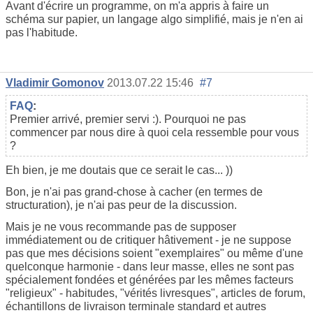
Avant d'écrire un programme, on m'a appris à faire un
schéma sur papier, un langage algo simplifié, mais je n'en ai
pas l'habitude.
Vladimir Gomonov
2013.07.22 15:46
#7
FAQ
:
Premier arrivé, premier servi :). Pourquoi ne pas
commencer par nous dire à quoi cela ressemble pour vous
?
Eh bien, je me doutais que ce serait le cas... ))
Bon, je n'ai pas grand-chose à cacher (en termes de
structuration), je n'ai pas peur de la discussion.
Mais je ne vous recommande pas de supposer
immédiatement ou de critiquer hâtivement - je ne suppose
pas que mes décisions soient "exemplaires" ou même d'une
quelconque harmonie - dans leur masse, elles ne sont pas
spécialement fondées et générées par les mêmes facteurs
"religieux" - habitudes, "vérités livresques", articles de forum,
échantillons de livraison terminale standard et autres