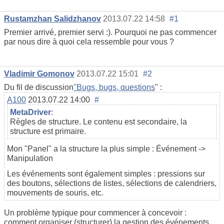
Rustamzhan Salidzhanov
2013.07.22 14:58
#1
Premier arrivé, premier servi :). Pourquoi ne pas commencer
par nous dire à quoi cela ressemble pour vous ?
Vladimir Gomonov
2013.07.22 15:01
#2
Du fil de discussion
"Bugs, bugs, questions
" :
A100
2013.07.22 14:00
#
MetaDriver
:
Règles de structure. Le contenu est secondaire, la
structure est primaire.
Mon "Panel" a la structure la plus simple : Événement ->
Manipulation
Les événements sont également simples : pressions sur
des boutons, sélections de listes, sélections de calendriers,
mouvements de souris, etc.
Un problème typique pour commencer à concevoir :
comment organiser (structurer) la gestion des événements