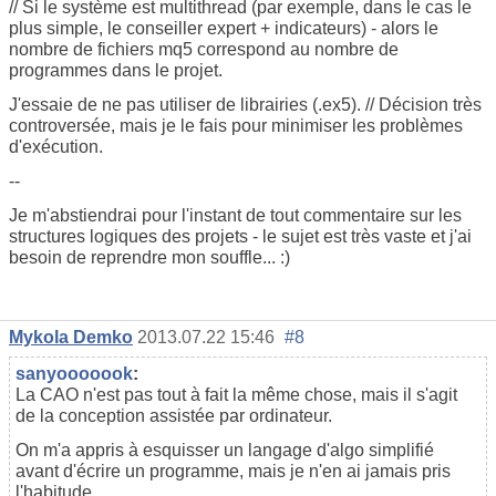
// Si le système est multithread (par exemple, dans le cas le
plus simple, le conseiller expert + indicateurs) - alors le
nombre de fichiers mq5 correspond au nombre de
programmes dans le projet.
J'essaie de ne pas utiliser de librairies (.ex5). // Décision très
controversée, mais je le fais pour minimiser les problèmes
d'exécution.
--
Je m'abstiendrai pour l'instant de tout commentaire sur les
structures logiques des projets - le sujet est très vaste et j'ai
besoin de reprendre mon souffle... :)
Mykola Demko
2013.07.22 15:46
#8
sanyooooook
:
La CAO n'est pas tout à fait la même chose, mais il s'agit
de la conception assistée par ordinateur.
On m'a appris à esquisser un langage d'algo simplifié
avant d'écrire un programme, mais je n'en ai jamais pris
l'habitude.