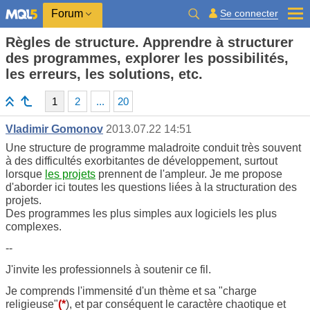
Se connecter
Forum
Règles de structure. Apprendre à structurer
des programmes, explorer les possibilités,
les erreurs, les solutions, etc.
1
2
...
20
Vladimir Gomonov
2013.07.22 14:51
Une structure de programme maladroite conduit très souvent
à des difficultés exorbitantes de développement, surtout
lorsque
les projets
prennent de l'ampleur. Je me propose
d'aborder ici toutes les questions liées à la structuration des
projets.
Des programmes les plus simples aux logiciels les plus
complexes.
--
J'invite les professionnels à soutenir ce fil.
Je comprends l'immensité d'un thème et sa "charge
religieuse"
(*
), et par conséquent le caractère chaotique et