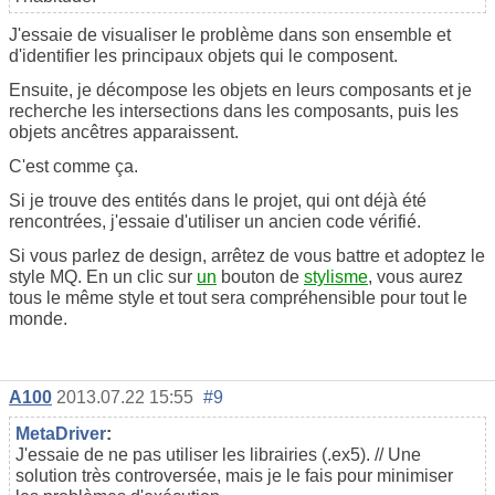
J'essaie de visualiser le problème dans son ensemble et
d'identifier les principaux objets qui le composent.
Ensuite, je décompose les objets en leurs composants et je
recherche les intersections dans les composants, puis les
objets ancêtres apparaissent.
C'est comme ça.
Si je trouve des entités dans le projet, qui ont déjà été
rencontrées, j'essaie d'utiliser un ancien code vérifié.
Si vous parlez de design, arrêtez de vous battre et adoptez le
style MQ. En un clic sur
un
bouton de
stylisme
, vous aurez
tous le même style et tout sera compréhensible pour tout le
monde.
A100
2013.07.22 15:55
#9
MetaDriver
:
J'essaie de ne pas utiliser les librairies (.ex5). // Une
solution très controversée, mais je le fais pour minimiser