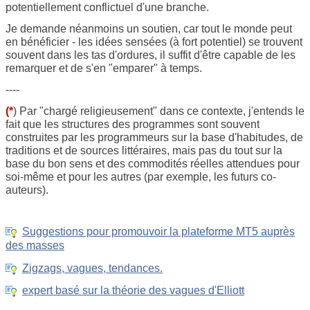
potentiellement conflictuel d'une branche.
Je demande néanmoins un soutien, car tout le monde peut
en bénéficier - les idées sensées (à fort potentiel) se trouvent
souvent dans les tas d'ordures, il suffit d'être capable de les
remarquer et de s'en "emparer" à temps.
----
(*
) Par "chargé religieusement" dans ce contexte, j'entends le
fait que les structures des programmes sont souvent
construites par les programmeurs sur la base d'habitudes, de
traditions et de sources littéraires, mais pas du tout sur la
base du bon sens et des commodités réelles attendues pour
soi-même et pour les autres (par exemple, les futurs co-
auteurs).
Suggestions pour promouvoir la plateforme MT5 auprès
des masses
Zigzags, vagues, tendances.
expert basé sur la théorie des vagues d'Elliott