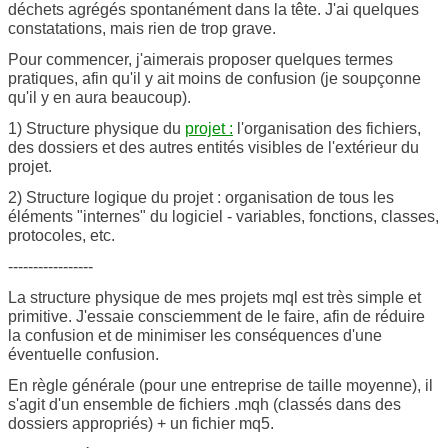
déchets agrégés spontanément dans la tête. J'ai quelques
constatations, mais rien de trop grave.
Pour commencer, j'aimerais proposer quelques termes
pratiques, afin qu'il y ait moins de confusion (je soupçonne
qu'il y en aura beaucoup).
1) Structure physique du
projet :
l'organisation des fichiers,
des dossiers et des autres entités visibles de l'extérieur du
projet.
2) Structure logique du projet : organisation de tous les
éléments "internes" du logiciel - variables, fonctions, classes,
protocoles, etc.
-----------------
La structure physique de mes projets mql est très simple et
primitive. J'essaie consciemment de le faire, afin de réduire
la confusion et de minimiser les conséquences d'une
éventuelle confusion.
En règle générale (pour une entreprise de taille moyenne), il
s'agit d'un ensemble de fichiers .mqh (classés dans des
dossiers appropriés) + un fichier mq5.