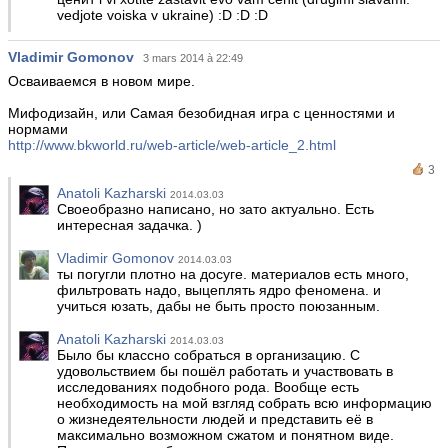
vedjote voiska v ukraine) :D :D :D
Vladimir Gomonov
3 mars 2014 à 22:49
Осваиваемся в новом мире.
Мифодизайн, или Самая безобидная игра с ценностями и
нормами
http://www.bkworld.ru/web-article/web-article_2.html
3
Anatoli Kazharski
2014.03.03
Своеобразно написано, но зато актуально. Есть
интересная задачка. )
Vladimir Gomonov
2014.03.03
ты погугли плотно на досуге. материалов есть много,
фильтровать надо, выцеплять ядро феномена. и
учиться юзать, дабы не быть просто поюзанным.
Anatoli Kazharski
2014.03.03
Было бы классно собраться в организацию. С
удовольствием бы пошёл работать и участвовать в
исследованиях подобного рода. Вообще есть
необходимость на мой взгляд собрать всю информацию
о жизнедеятельности людей и представить её в
максимально возможном сжатом и понятном виде.