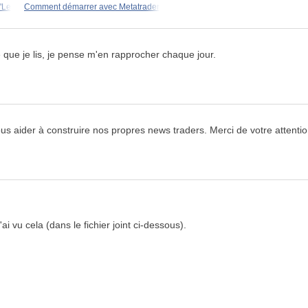
 "Le
Comment démarrer avec Metatrader
 que je lis, je pense m'en rapprocher chaque jour.
us aider à construire nos propres news traders. Merci de votre attentio
'ai vu cela (dans le fichier joint ci-dessous).