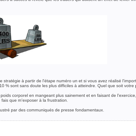
ne stratégie à partir de l'étape numéro un et si vous avez réalisé l'impo
 % sont sans doute les plus difficiles à atteindre. Quel que soit votre 
de poids corporel en mangeant plus sainement et en faisant de l'exercic
e fais que m'exposer à la frustration.
 frustré par des communiqués de presse fondamentaux.