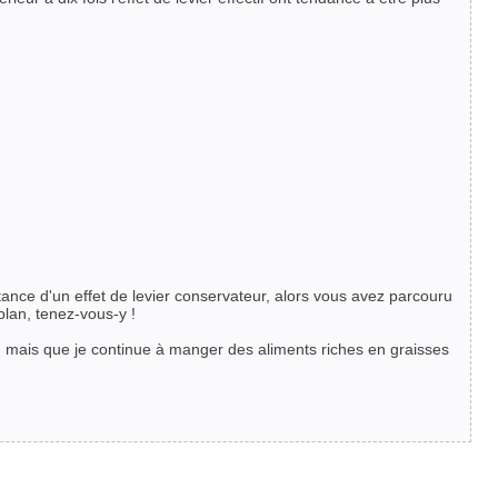
rtance d'un effet de levier conservateur, alors vous avez parcouru
plan, tenez-vous-y !
e, mais que je continue à manger des aliments riches en graisses