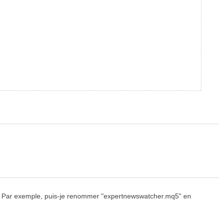
QL4 ? Par exemple, puis-je renommer "expertnewswatcher.mq5" en