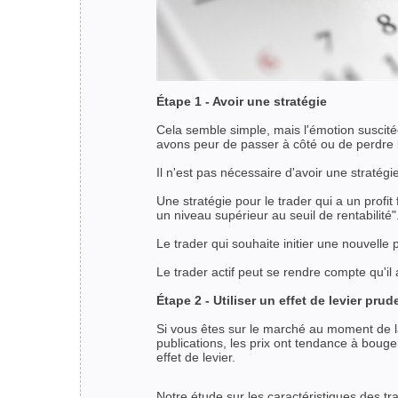
Étape 1 - Avoir une stratégie
Cela semble simple, mais l'émotion suscitée
avons peur de passer à côté ou de perdre
Il n'est pas nécessaire d'avoir une stratég
Une stratégie pour le trader qui a un profit
un niveau supérieur au seuil de rentabilité"
Le trader qui souhaite initier une nouvelle 
Le trader actif peut se rendre compte qu'il 
Étape 2 - Utiliser un effet de levier prud
Si vous êtes sur le marché au moment de la 
publications, les prix ont tendance à bouge
effet de levier.
Notre étude sur les caractéristiques des trad