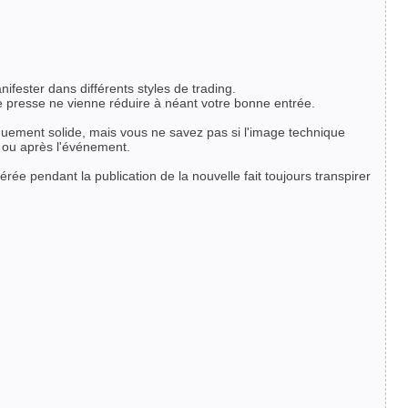
fester dans différents styles de trading.
 presse ne vienne réduire à néant votre bonne entrée.
iquement solide, mais vous ne savez pas si l'image technique
t ou après l'événement.
lérée pendant la publication de la nouvelle fait toujours transpirer