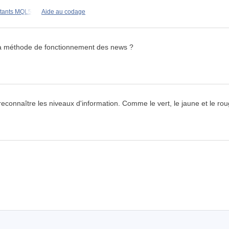
utants MQL5
Aide au codage
t la méthode de fonctionnement des news ?
reconnaître les niveaux d'information. Comme le vert, le jaune et le rou