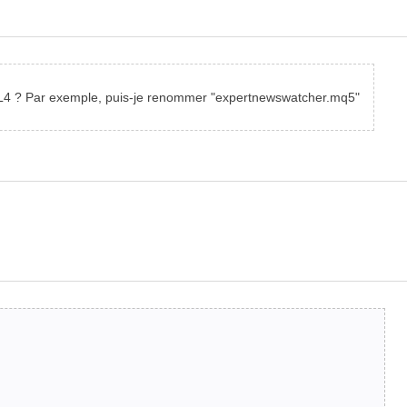
ns MQL4 ? Par exemple, puis-je renommer "expertnewswatcher.mq5"