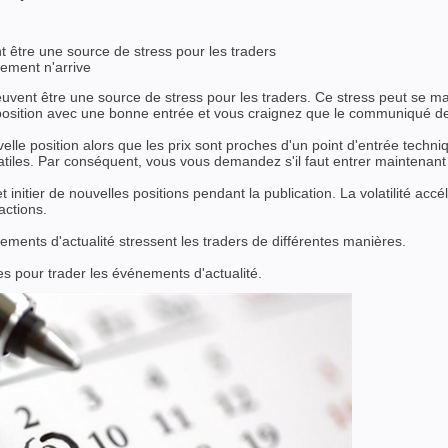
être une source de stress pour les traders
ement n'arrive
nt être une source de stress pour les traders. Ce stress peut se mani
osition avec une bonne entrée et vous craignez que le communiqué de
lle position alors que les prix sont proches d'un point d'entrée techn
olatiles. Par conséquent, vous vous demandez s'il faut entrer maintenan
 initier de nouvelles positions pendant la publication. La volatilité accé
actions.
ents d'actualité stressent les traders de différentes manières.
es pour trader les événements d'actualité.