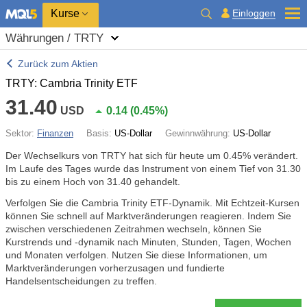
Kurse
Einloggen
Währungen / TRTY
Zurück zum Aktien
TRTY: Cambria Trinity ETF
31.40
USD
0.14
(
0.45%
)
Sektor:
Finanzen
Basis:
US-Dollar
Gewinnwährung:
US-Dollar
Der Wechselkurs von TRTY hat sich für heute um
0.45%
verändert.
Im Laufe des Tages wurde das Instrument von einem Tief von 31.30
bis zu einem Hoch von 31.40 gehandelt.
Verfolgen Sie die Cambria Trinity ETF-Dynamik. Mit Echtzeit-Kursen
können Sie schnell auf Marktveränderungen reagieren. Indem Sie
zwischen verschiedenen Zeitrahmen wechseln, können Sie
Kurstrends und -dynamik nach Minuten, Stunden, Tagen, Wochen
und Monaten verfolgen. Nutzen Sie diese Informationen, um
Marktveränderungen vorherzusagen und fundierte
Handelsentscheidungen zu treffen.