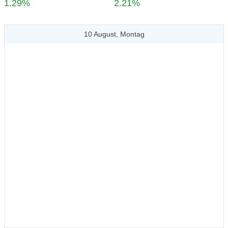
1.29%
2.21%
10 August, Montag