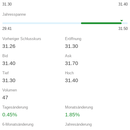
31.30
31.40
Jahresspanne
29.41
31.50
Vorheriger Schlusskurs
Eröffnung
31.26
31.30
Bid
Ask
31.40
31.70
Tief
Hoch
31.30
31.40
Volumen
47
Tagesänderung
Monatsänderung
0.45%
1.85%
6-Monatsänderung
Jahresänderung