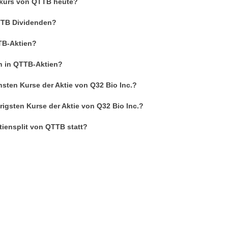
enkurs von QTTB heute?
QTTB Dividenden?
TB-Aktien?
an in QTTB-Aktien?
sten Kurse der Aktie von Q32 Bio Inc.?
rigsten Kurse der Aktie von Q32 Bio Inc.?
tiensplit von QTTB statt?