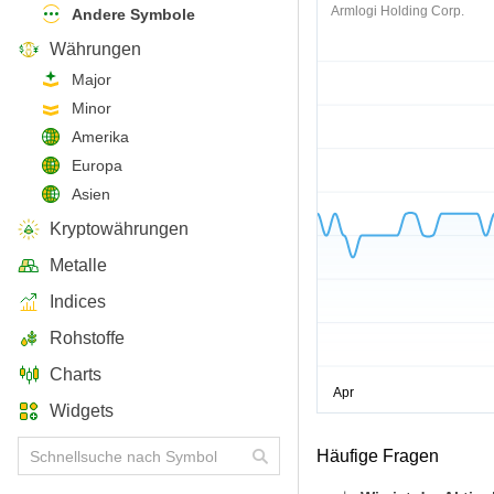
Armlogi Holding Corp.
Andere Symbole
Währungen
Major
Minor
Amerika
Europa
Asien
Kryptowährungen
Metalle
Indices
Rohstoffe
Charts
Widgets
Häufige Fragen