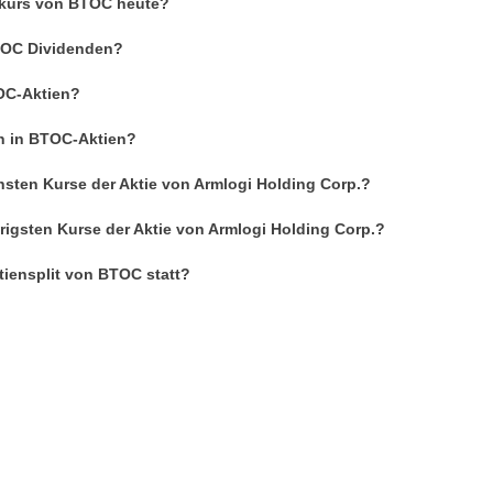
enkurs von BTOC heute?
BTOC Dividenden?
OC-Aktien?
an in BTOC-Aktien?
hsten Kurse der Aktie von Armlogi Holding Corp.?
rigsten Kurse der Aktie von Armlogi Holding Corp.?
tiensplit von BTOC statt?