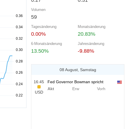
0.27
0.31
Volumen
59
Tagesänderung
Monatsänderung
0.00%
20.83%
6-Monatsänderung
Jahresänderung
13.50%
-9.88%
08 August, Samstag
16:45
Fed Governor Bowman spricht
Akt
Erw
Vorh
USD