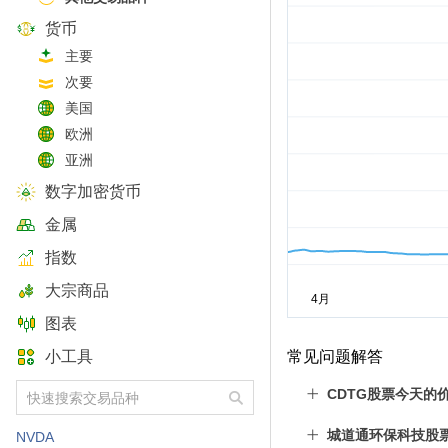
货币
主要
次要
美国
欧洲
亚洲
数字加密货币
金属
指数
大宗商品
图表
小工具
常见问题解答
CDTG股票今天的
城道通环保科技股
NVDA