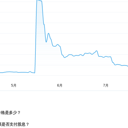
价格是多少？
票是否支付股息？