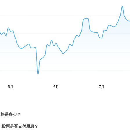
价格是多少？
, Inc.股票是否支付股息？