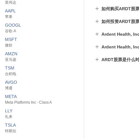
英伟达
如何购买ARDT股
AAPL
苹果
如何投资ARDT股
GOOGL
谷歌-A
Ardent Healt
MSFT
微软
Ardent Healt
AMZN
ARDT股票是什么
亚马逊
TSM
台积电
AVGO
博通
META
Meta Platforms Inc - Class A
LLY
礼来
TSLA
特斯拉