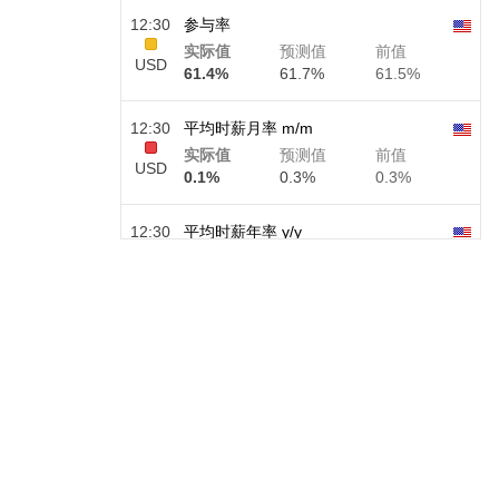
12:30
参与率
实际值
预测值
前值
USD
61.4%
61.7%
61.5%
12:30
平均时薪月率 m/m
实际值
预测值
前值
USD
0.1%
0.3%
0.3%
12:30
平均时薪年率 y/y
实际值
预测值
前值
USD
3.2%
3.5%
3.5%
12:30
私人非农就业人口
实际值
预测值
前值
USD
30 K
40 K
30 K
12:30
U6 失业率
实际值
预测值
前值
USD
7.9%
7.9%
7.9%