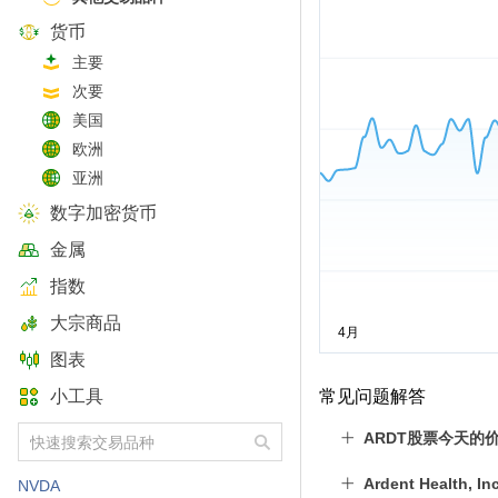
货币
主要
次要
美国
欧洲
亚洲
数字加密货币
金属
指数
大宗商品
图表
小工具
常见问题解答
ARDT股票今天的
Ardent Health
NVDA