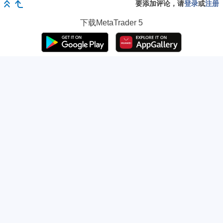
要添加评论，请
登录
或
注册
下载
MetaTrader 5