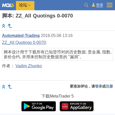
登录
论坛
脚本: ZZ_All Quotings 0-0070
Automated-Trading
2016.05.06 13:16
ZZ_All Quotings 0-0070
:
脚本设计用于下载所有已知货币对的历史数据, 贵金属, 指数,
差价合约, 并用来控制历史数据里的 "漏洞"。
作者：
Vadim Zhunko
要添加评论，请
登录
或
注册
下载
MetaTrader 5