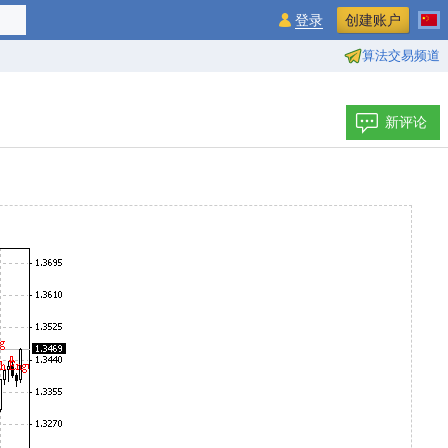
登录
创建账户
算法交易频道
新评论