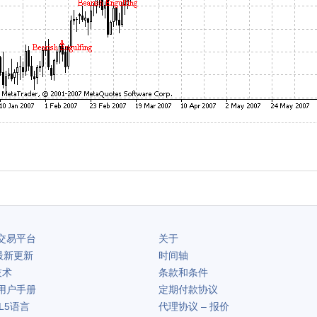
交易平台
关于
最新更新
时间轴
技术
条款和条件
用户手册
定期付款协议
L5语言
代理协议 – 报价