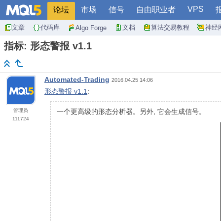
VPS
论坛
市场
信号
自由职业者
文章
代码库
文档
算法交易教程
神经
Algo Forge
指标: 形态警报 v1.1
Automated-Trading
2016.04.25 14:06
形态警报 v1.1
:
管理员
一个更高级的形态分析器。另外, 它会生成信号。
111724