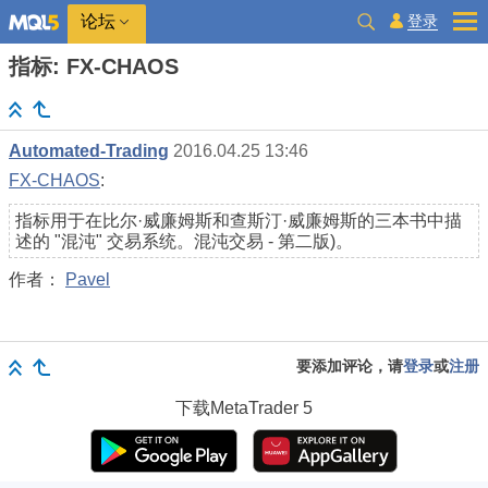
登录
论坛
指标: FX-CHAOS
Automated-Trading
2016.04.25 13:46
FX-CHAOS
:
指标用于在比尔·威廉姆斯和查斯汀·威廉姆斯的三本书中描
述的 "混沌" 交易系统。混沌交易 - 第二版)。
作者：
Pavel
要添加评论，请
登录
或
注册
下载
MetaTrader 5