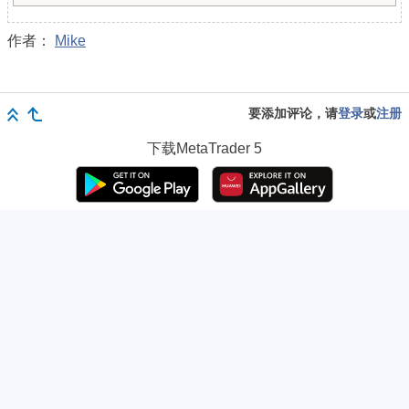
作者：
Mike
要添加评论，请
登录
或
注册
下载
MetaTrader 5