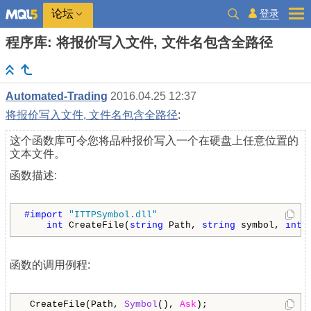
登录
论坛
程序库: 将报价写入文件, 文件名包含全路径
Automated-Trading
2016.04.25 12:37
将报价写入文件, 文件名包含全路径
:
这个函数库可令您将品种报价写入一个在硬盘上任意位置的
文本文件。
函数描述:
#import 
"ITTPSymbol.dll"
int
 CreateFile(
string
 Path, 
string
 symbol, 
int
函数的调用例程:
 CreateFile(Path, 
Symbol
(), 
Ask
);