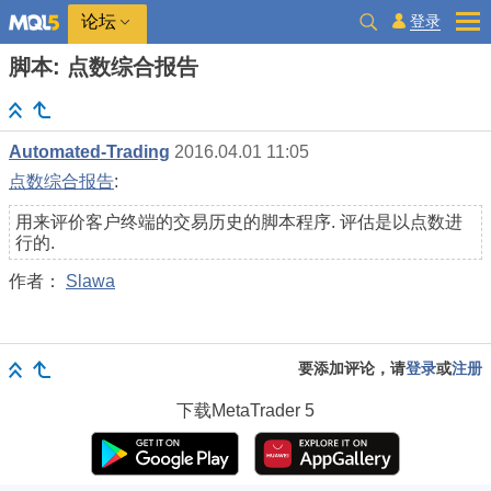
登录
论坛
脚本: 点数综合报告
Automated-Trading
2016.04.01 11:05
点数综合报告
:
用来评价客户终端的交易历史的脚本程序. 评估是以点数进
行的.
作者：
Slawa
要添加评论，请
登录
或
注册
下载
MetaTrader 5