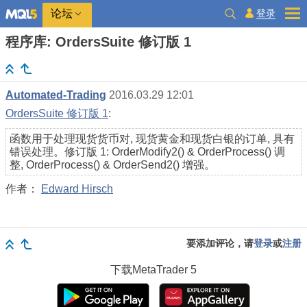
登录
论坛
程序库: OrdersSuite 修订版 1
Automated-Trading
2016.03.29 12:01
OrdersSuite 修订版 1
:
函数用于处理现货货币对, 现货黄金和现货白银的订单, 具有
错误处理。修订版 1: OrderModify2() & OrderProcess() 调
整, OrderProcess() & OrderSend2() 增强。
作者：
Edward Hirsch
要添加评论，请
登录
或
注册
下载
MetaTrader 5